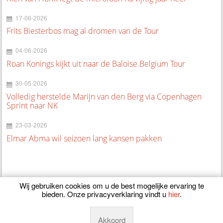
17-06-2026
Frits Biesterbos mag al dromen van de Tour
04-06-2026
Roan Konings kijkt uit naar de Baloise Belgium Tour
30-05-2026
Volledig herstelde Marijn van den Berg via Copenhagen
Sprint naar NK
23-03-2026
Elmar Abma wil seizoen lang kansen pakken
Wij gebruiken cookies om u de best mogelijke ervaring te
bieden. Onze privacyverklaring vindt u
hier
.
© 2026
CyclingOnline.nl
Akkoord