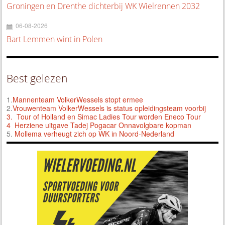
Groningen en Drenthe dichterbij WK Wielrennen 2032
06-08-2026
Bart Lemmen wint in Polen
Best gelezen
1.
Mannenteam VolkerWessels stopt ermee
2.
Vrouwenteam VolkerWessels is status opleidingsteam voorbij
3.
Tour of Holland en Simac Ladies Tour worden Eneco Tour
4 Herziene uitgave Tadej Pogacar Onnavolgbare kopman
5.
Mollema verheugt zich op WK in Noord-Nederland