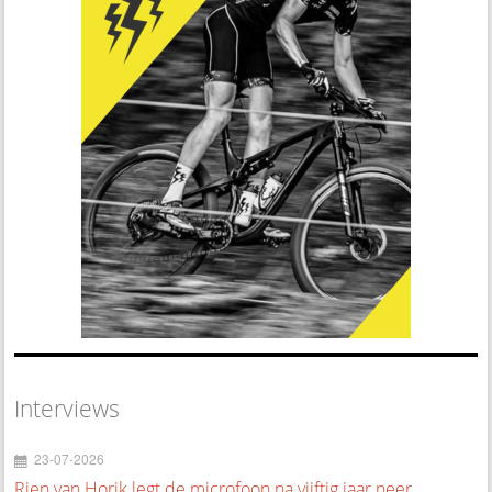
Interviews
23-07-2026
Rien van Horik legt de microfoon na vijftig jaar neer