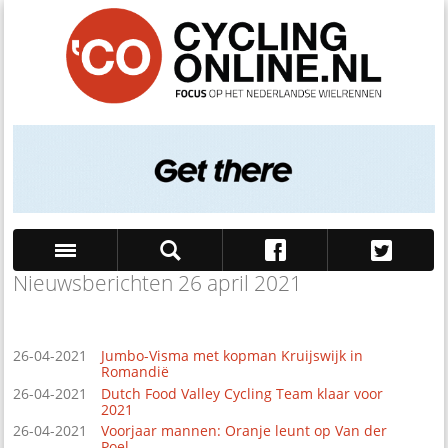
Nieuwsberichten 26 april 2021
Zoek
26-04-2021
Jumbo-Visma met kopman Kruijswijk in
Romandië
26-04-2021
Dutch Food Valley Cycling Team klaar voor
2021
26-04-2021
Voorjaar mannen: Oranje leunt op Van der
Poel