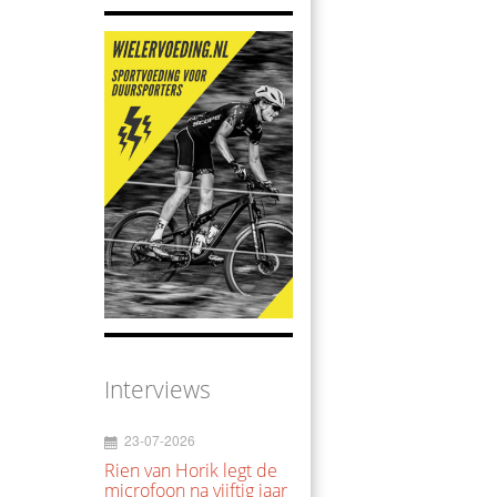
Interviews
23-07-2026
Rien van Horik legt de
microfoon na vijftig jaar