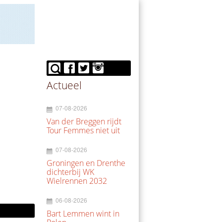
Actueel
07-08-2026
Van der Breggen rijdt
Tour Femmes niet uit
07-08-2026
Groningen en Drenthe
dichterbij WK
Wielrennen 2032
06-08-2026
Bart Lemmen wint in