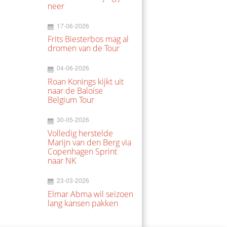
neer
17-06-2026
Frits Biesterbos mag al
dromen van de Tour
04-06-2026
Roan Konings kijkt uit
naar de Baloise
Belgium Tour
30-05-2026
Volledig herstelde
Marijn van den Berg via
Copenhagen Sprint
naar NK
23-03-2026
Elmar Abma wil seizoen
lang kansen pakken