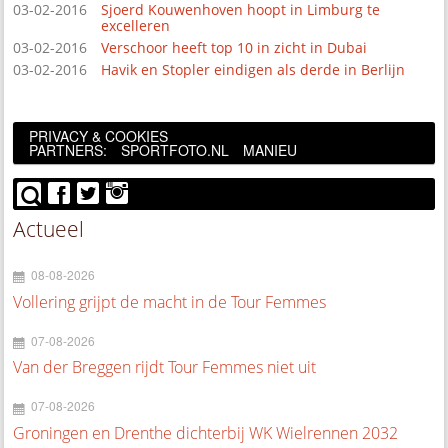
03-02-2016
Sjoerd Kouwenhoven hoopt in Limburg te
excelleren
03-02-2016
Verschoor heeft top 10 in zicht in Dubai
03-02-2016
Havik en Stopler eindigen als derde in Berlijn
PRIVACY & COOKIES
PARTNERS:
SPORTFOTO.NL
MANIEU
Actueel
08-08-2026
Vollering grijpt de macht in de Tour Femmes
07-08-2026
Van der Breggen rijdt Tour Femmes niet uit
07-08-2026
Groningen en Drenthe dichterbij WK Wielrennen 2032