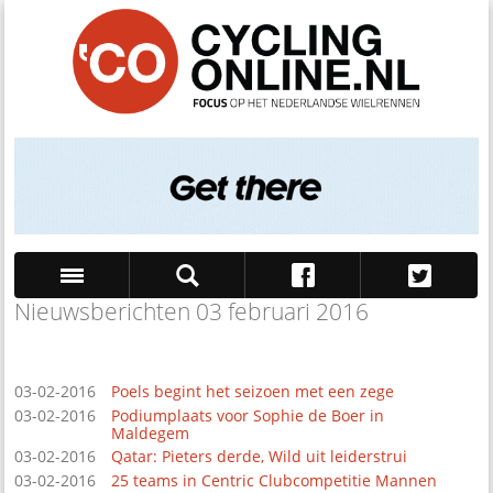
Nieuwsberichten 03 februari 2016
Zoek
03-02-2016
Poels begint het seizoen met een zege
03-02-2016
Podiumplaats voor Sophie de Boer in
Maldegem
03-02-2016
Qatar: Pieters derde, Wild uit leiderstrui
03-02-2016
25 teams in Centric Clubcompetitie Mannen