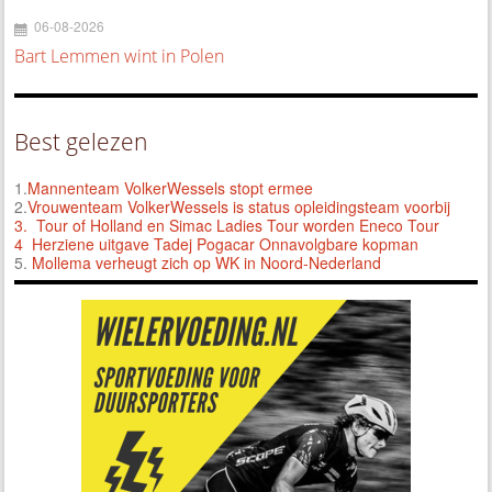
06-08-2026
Bart Lemmen wint in Polen
Best gelezen
1.
Mannenteam VolkerWessels stopt ermee
2.
Vrouwenteam VolkerWessels is status opleidingsteam voorbij
3.
Tour of Holland en Simac Ladies Tour worden Eneco Tour
4 Herziene uitgave Tadej Pogacar Onnavolgbare kopman
5.
Mollema verheugt zich op WK in Noord-Nederland