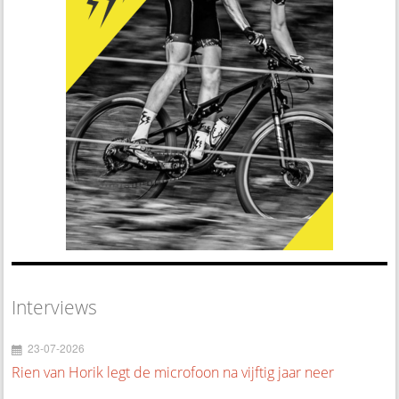
Interviews
23-07-2026
Rien van Horik legt de microfoon na vijftig jaar neer