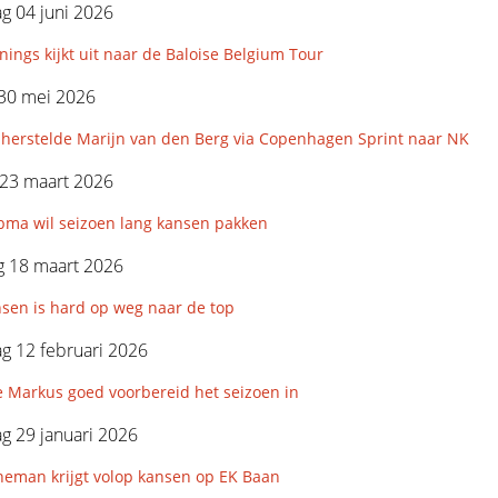
g 04 juni 2026
ings kijkt uit naar de Baloise Belgium Tour
 30 mei 2026
 herstelde Marijn van den Berg via Copenhagen Sprint naar NK
23 maart 2026
bma wil seizoen lang kansen pakken
 18 maart 2026
nsen is hard op weg naar de top
g 12 februari 2026
e Markus goed voorbereid het seizoen in
g 29 januari 2026
neman krijgt volop kansen op EK Baan