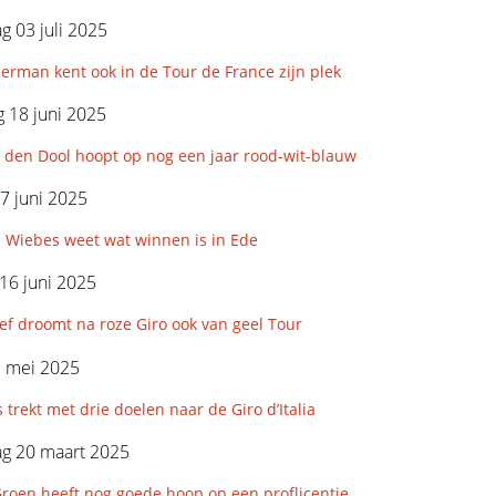
 03 juli 2025
rman kent ook in de Tour de France zijn plek
 18 juni 2025
 den Dool hoopt op nog een jaar rood-wit-blauw
7 juni 2025
 Wiebes weet wat winnen is in Ede
16 juni 2025
f droomt na roze Giro ook van geel Tour
9 mei 2025
 trekt met drie doelen naar de Giro d’Italia
g 20 maart 2025
roen heeft nog goede hoop op een proflicentie