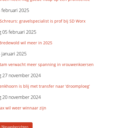
4 februari 2025
Schreurs: gravelspecialist is prof bij SD Worx
 05 februari 2025
Bredewold wil meer in 2025
4 januari 2025
tam verwacht meer spanning in vrouwenkoersen
 27 november 2024
enkhoorn is blij met transfer naar ‘droomploeg’
 20 november 2024
ax wil weer winnaar zijn
s Nieuwsberichten