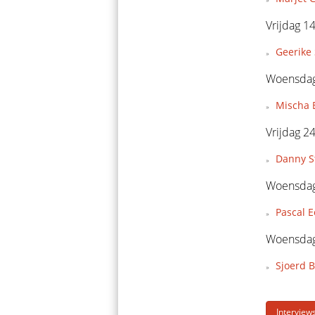
Vrijdag 1
Geerike 
Woensdag
Mischa 
Vrijdag 2
Danny S
Woensdag
Pascal E
Woensdag
Sjoerd B
Interview