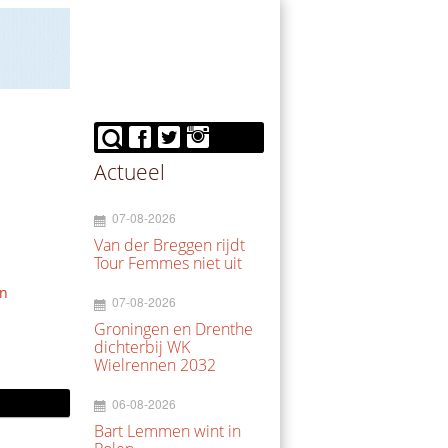
Actueel
07-08-2026
Van der Breggen rijdt
Tour Femmes niet uit
en
07-08-2026
Groningen en Drenthe
dichterbij WK
Wielrennen 2032
06-08-2026
Bart Lemmen wint in