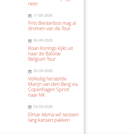
neer
17-06-2026
Frits Biesterbos mag al
dromen van de Tour
04-06-2026
Roan Konings kijkt uit
naar de Baloise
Belgium Tour
30-05-2026
Volledig herstelde
Marijn van den Berg via
Copenhagen Sprint
naar NK
23-03-2026
Elmar Abma wil seizoen
lang kansen pakken