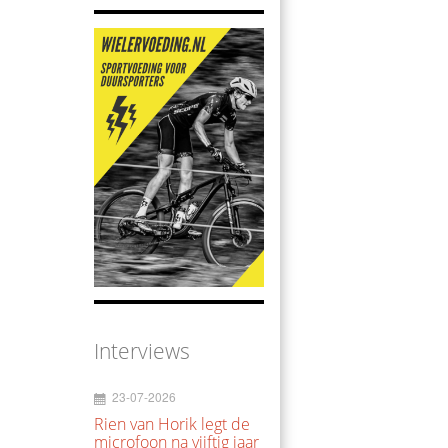
Interviews
23-07-2026
Rien van Horik legt de
microfoon na vijftig jaar