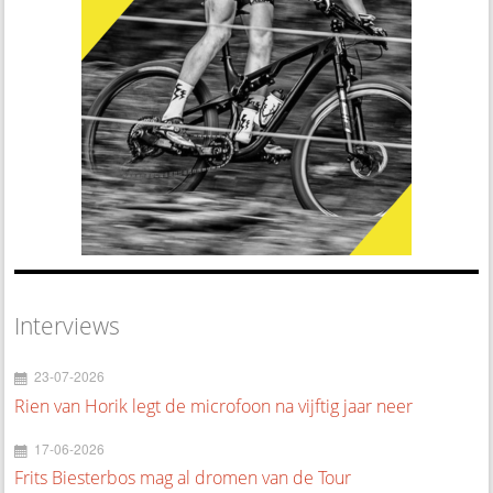
Interviews
23-07-2026
Rien van Horik legt de microfoon na vijftig jaar neer
17-06-2026
Frits Biesterbos mag al dromen van de Tour