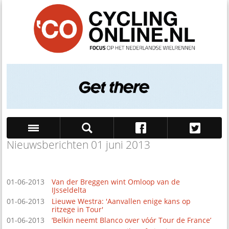
Nieuwsberichten 01 juni 2013
Zoek
01-06-2013
Van der Breggen wint Omloop van de
IJsseldelta
01-06-2013
Lieuwe Westra: 'Aanvallen enige kans op
ritzege in Tour'
01-06-2013
‘Belkin neemt Blanco over vóór Tour de France’