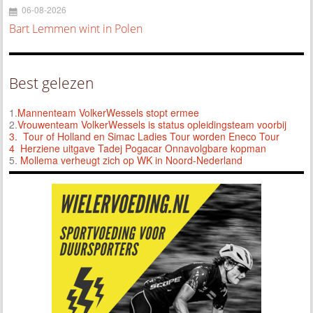
06-08-2026
Bart Lemmen wint in Polen
Best gelezen
1.
Mannenteam VolkerWessels stopt ermee
2.
Vrouwenteam VolkerWessels is status opleidingsteam voorbij
3.
Tour of Holland en Simac Ladies Tour worden Eneco Tour
4 Herziene uitgave Tadej Pogacar Onnavolgbare kopman
5.
Mollema verheugt zich op WK in Noord-Nederland