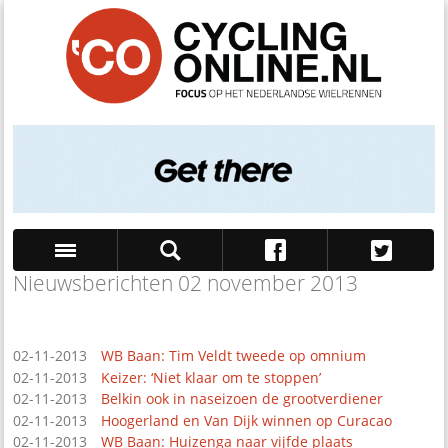
Nieuwsberichten 02 november 2013
Zoek
02-11-2013
WB Baan: Tim Veldt tweede op omnium
02-11-2013
Keizer: ‘Niet klaar om te stoppen’
02-11-2013
Belkin ook in naseizoen de grootverdiener
02-11-2013
Hoogerland en Van Dijk winnen op Curacao
02-11-2013
WB Baan: Huizenga naar vijfde plaats