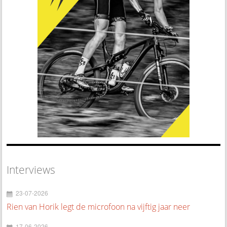
Interviews
23-07-2026
Rien van Horik legt de microfoon na vijftig jaar neer
17-06-2026