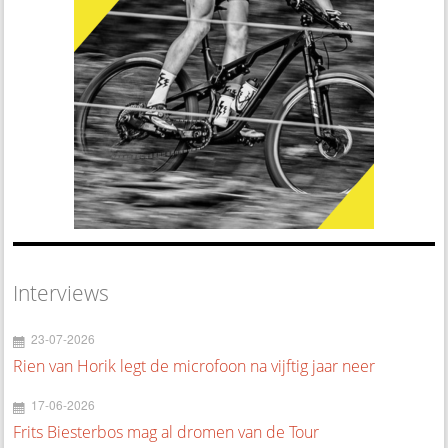
Interviews
23-07-2026
Rien van Horik legt de microfoon na vijftig jaar neer
17-06-2026
Frits Biesterbos mag al dromen van de Tour