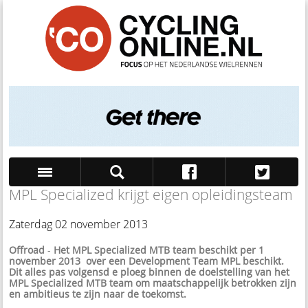
MPL Specialized krijgt eigen opleidingsteam
Zoek
Zaterdag 02 november 2013
Offroad
-
Het MPL Specialized MTB team beschikt per 1
november 2013 over een Development Team MPL beschikt.
Dit alles pas volgensd e ploeg binnen de doelstelling van het
MPL Specialized MTB team om maatschappelijk betrokken zijn
en ambitieus te zijn naar de toekomst.