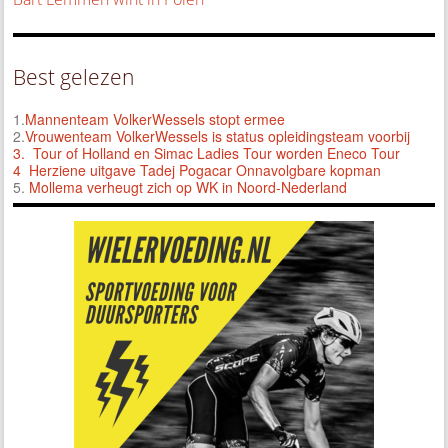
Best gelezen
1.
Mannenteam VolkerWessels stopt ermee
2.
Vrouwenteam VolkerWessels is status opleidingsteam voorbij
3.
Tour of Holland en Simac Ladies Tour worden Eneco Tour
4 Herziene uitgave Tadej Pogacar Onnavolgbare kopman
5.
Mollema verheugt zich op WK in Noord-Nederland