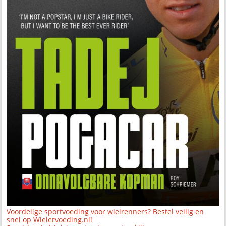
Voordelige sportvoeding voor wielrenners? Bestel veilig en
snel op Wielervoeding.nl!