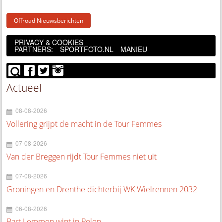
Offroad Nieuwsberichten
PRIVACY & COOKIES
PARTNERS:
SPORTFOTO.NL
MANIEU
Actueel
08-08-2026
Vollering grijpt de macht in de Tour Femmes
07-08-2026
Van der Breggen rijdt Tour Femmes niet uit
07-08-2026
Groningen en Drenthe dichterbij WK Wielrennen 2032
06-08-2026
Bart Lemmen wint in Polen