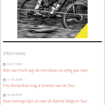
Interviews
23-07-2026
Rien van Horik legt de microfoon na vijftig jaar neer
17-06-2026
Frits Biesterbos mag al dromen van de Tour
04-06-2026
Roan Konings kijkt uit naar de Baloise Belgium Tour