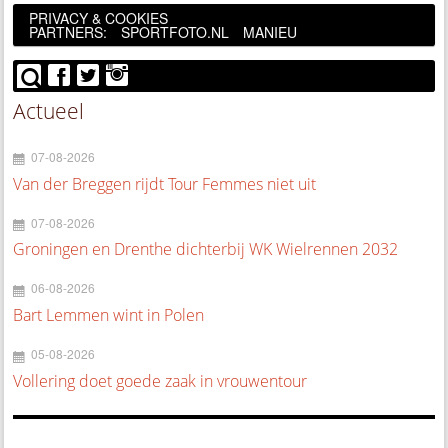
PRIVACY & COOKIES
PARTNERS:
SPORTFOTO.NL
MANIEU
Actueel
07-08-2026
Van der Breggen rijdt Tour Femmes niet uit
07-08-2026
Groningen en Drenthe dichterbij WK Wielrennen 2032
06-08-2026
Bart Lemmen wint in Polen
05-08-2026
Vollering doet goede zaak in vrouwentour