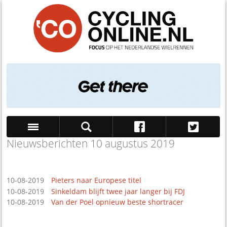
Nieuwsberichten 10 augustus 2019
Zoek
10-08-2019
Pieters naar Europese titel
10-08-2019
Sinkeldam blijft twee jaar langer bij FDJ
10-08-2019
Van der Poel opnieuw beste shortracer