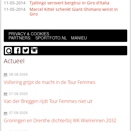
11-05-2014
Tjallingii verovert bergtrui in Giro d'Italia
11-05-2014
Marcel Kittel schenkt Giant-Shimano winst in
Giro
PRIVACY & COOKIES
PARTNERS:
SPORTFOTO.NL
MANIEU
Actueel
08-08-2026
Vollering grijpt de macht in de Tour Femmes
07-08-2026
Van der Breggen rijdt Tour Femmes niet uit
07-08-2026
Groningen en Drenthe dichterbij WK Wielrennen 2032