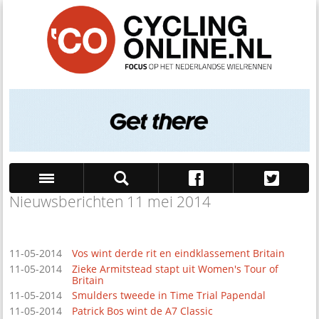
Nieuwsberichten 11 mei 2014
Zoek
11-05-2014
Vos wint derde rit en eindklassement Britain
11-05-2014
Zieke Armitstead stapt uit Women's Tour of
Britain
11-05-2014
Smulders tweede in Time Trial Papendal
11-05-2014
Patrick Bos wint de A7 Classic