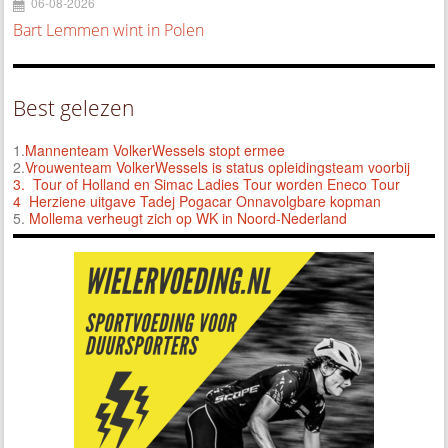
06-08-2026
Bart Lemmen wint in Polen
Best gelezen
1.
Mannenteam VolkerWessels stopt ermee
2.
Vrouwenteam VolkerWessels is status opleidingsteam voorbij
3.
Tour of Holland en Simac Ladies Tour worden Eneco Tour
4 Herziene uitgave Tadej Pogacar Onnavolgbare kopman
5.
Mollema verheugt zich op WK in Noord-Nederland