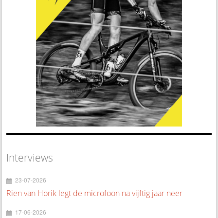
Interviews
23-07-2026
Rien van Horik legt de microfoon na vijftig jaar neer
17-06-2026