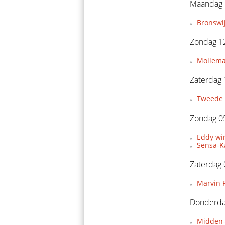
Maandag 1
Bronswi
Zondag 12
Mollema
Zaterdag 
Tweede 
Zondag 05
Eddy wi
Sensa-Ka
Zaterdag 
Marvin P
Donderdag
Midden-