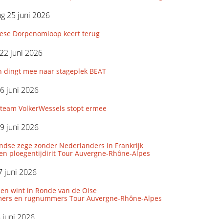
g 25 juni 2026
iese Dorpenomloop keert terug
22 juni 2026
n dingt mee naar stageplek BEAT
6 juni 2026
eam VolkerWessels stopt ermee
9 juni 2026
ndse zege zonder Nederlanders in Frankrijk
den ploegentijdirit Tour Auvergne-Rhône-Alpes
 juni 2026
len wint in Ronde van de Oise
ers en rugnummers Tour Auvergne-Rhône-Alpes
5 juni 2026