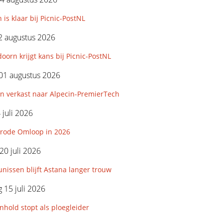
 is klaar bij Picnic-PostNL
2 augustus 2026
orn krijgt kans bij Picnic-PostNL
01 augustus 2026
n verkast naar Alpecin-PremierTech
 juli 2026
rode Omloop in 2026
0 juli 2026
nissen blijft Astana langer trouw
15 juli 2026
hold stopt als ploegleider