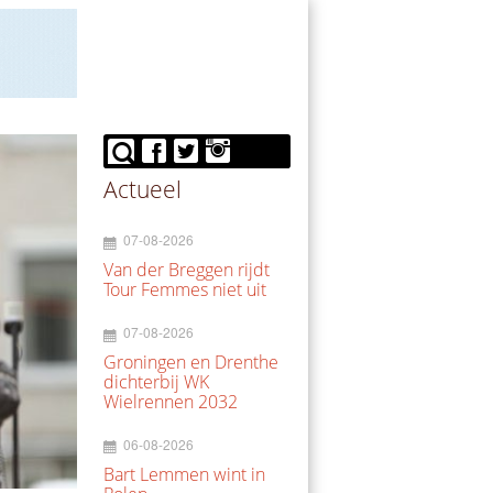
Actueel
07-08-2026
Van der Breggen rijdt
Tour Femmes niet uit
07-08-2026
Groningen en Drenthe
dichterbij WK
Wielrennen 2032
06-08-2026
Bart Lemmen wint in