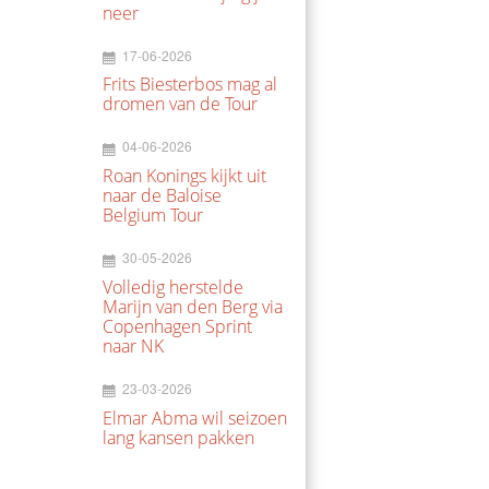
neer
17-06-2026
Frits Biesterbos mag al
dromen van de Tour
04-06-2026
Roan Konings kijkt uit
naar de Baloise
Belgium Tour
30-05-2026
Volledig herstelde
Marijn van den Berg via
Copenhagen Sprint
naar NK
23-03-2026
Elmar Abma wil seizoen
lang kansen pakken