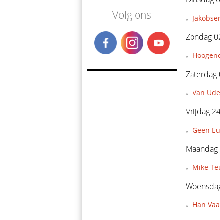
Volg ons
Jakobsen
Zondag 0
Hoogendo
Zaterdag 
Van Ude
Vrijdag 24
Geen Eu
Maandag 2
Mike Teu
Woensdag 
Han Vaan