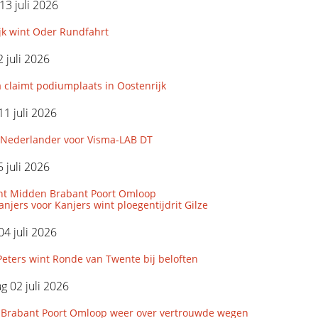
3 juli 2026
jk wint Oder Rundfahrt
 juli 2026
 claimt podiumplaats in Oostenrijk
11 juli 2026
Nederlander voor Visma-LAB DT
 juli 2026
nt Midden Brabant Poort Omloop
njers voor Kanjers wint ploegentijdrit Gilze
04 juli 2026
eters wint Ronde van Twente bij beloften
 02 juli 2026
Brabant Poort Omloop weer over vertrouwde wegen