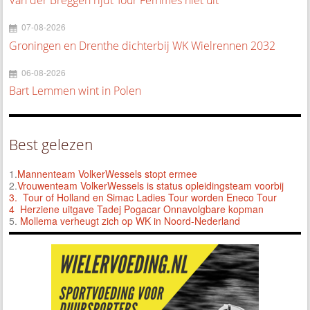
07-08-2026
Groningen en Drenthe dichterbij WK Wielrennen 2032
06-08-2026
Bart Lemmen wint in Polen
Best gelezen
1.
Mannenteam VolkerWessels stopt ermee
2.
Vrouwenteam VolkerWessels is status opleidingsteam voorbij
3.
Tour of Holland en Simac Ladies Tour worden Eneco Tour
4 Herziene uitgave Tadej Pogacar Onnavolgbare kopman
5.
Mollema verheugt zich op WK in Noord-Nederland