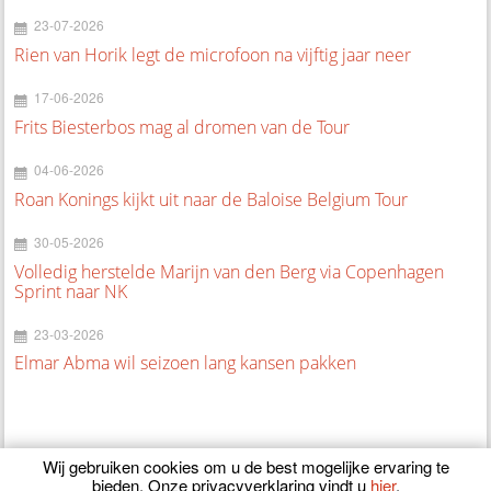
23-07-2026
Rien van Horik legt de microfoon na vijftig jaar neer
17-06-2026
Frits Biesterbos mag al dromen van de Tour
04-06-2026
Roan Konings kijkt uit naar de Baloise Belgium Tour
30-05-2026
Volledig herstelde Marijn van den Berg via Copenhagen
Sprint naar NK
23-03-2026
Elmar Abma wil seizoen lang kansen pakken
Wij gebruiken cookies om u de best mogelijke ervaring te
bieden. Onze privacyverklaring vindt u
hier
.