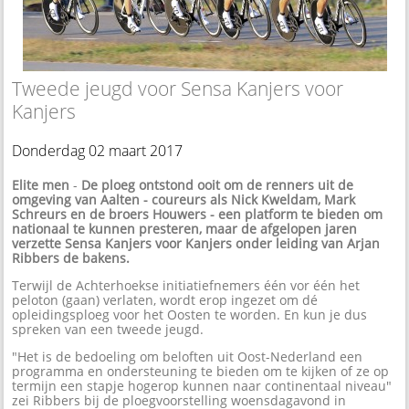
Tweede jeugd voor Sensa Kanjers voor
Kanjers
Donderdag 02 maart 2017
Elite men
-
De ploeg ontstond ooit om de renners uit de
omgeving van Aalten - coureurs als Nick Kweldam, Mark
Schreurs en de broers Houwers - een platform te bieden om
nationaal te kunnen presteren, maar de afgelopen jaren
verzette Sensa Kanjers voor Kanjers onder leiding van Arjan
Ribbers de bakens.
Terwijl de Achterhoekse initiatiefnemers één vor één het
peloton (gaan) verlaten, wordt erop ingezet om dé
opleidingsploeg voor het Oosten te worden. En kun je dus
spreken van een tweede jeugd.
"Het is de bedoeling om beloften uit Oost-Nederland een
programma en ondersteuning te bieden om te kijken of ze op
termijn een stapje hogerop kunnen naar continentaal niveau"
zei Ribbers bij de ploegvoorstelling woensdagavond in