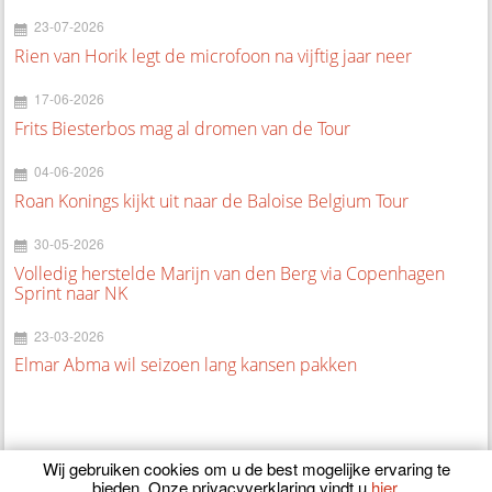
23-07-2026
Rien van Horik legt de microfoon na vijftig jaar neer
17-06-2026
Frits Biesterbos mag al dromen van de Tour
04-06-2026
Roan Konings kijkt uit naar de Baloise Belgium Tour
30-05-2026
Volledig herstelde Marijn van den Berg via Copenhagen
Sprint naar NK
23-03-2026
Elmar Abma wil seizoen lang kansen pakken
Wij gebruiken cookies om u de best mogelijke ervaring te
bieden. Onze privacyverklaring vindt u
hier
.