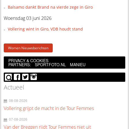
Balsamo dankt Brand na vierde zege in Giro
Woensdag 03 juni 2026
Vollering wint in Giro, VDB houdt stand
Women Nieuwsberichten
PRIVACY & COOKIES
PARTNERS:
SPORTFOTO.NL
MANIEU
Actueel
08-08-2026
Vollering grijpt de macht in de Tour Femmes
07-08-2026
Van der Breggen rijdt Tour Femmes niet uit