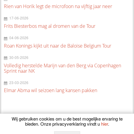
Rien van Horik legt de microfoon na vijftig jaar neer
17-06-2026
Frits Biesterbos mag al dromen van de Tour
04-06-2026
Roan Konings kijkt uit naar de Baloise Belgium Tour
30-05-2026
Volledig herstelde Marijn van den Berg via Copenhagen
Sprint naar NK
23-03-2026
Elmar Abma wil seizoen lang kansen pakken
Wij gebruiken cookies om u de best mogelijke ervaring te
bieden. Onze privacyverklaring vindt u
hier
.
© 2026
CyclingOnline.nl