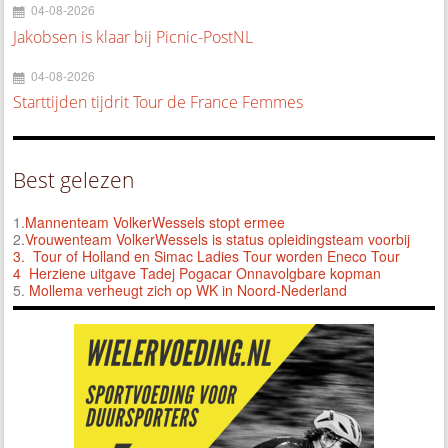
04-08-2026
Jakobsen is klaar bij Picnic-PostNL
04-08-2026
Starttijden tijdrit Tour de France Femmes
Best gelezen
1.
Mannenteam VolkerWessels stopt ermee
2.
Vrouwenteam VolkerWessels is status opleidingsteam voorbij
3.
Tour of Holland en Simac Ladies Tour worden Eneco Tour
4 Herziene uitgave Tadej Pogacar Onnavolgbare kopman
5.
Mollema verheugt zich op WK in Noord-Nederland