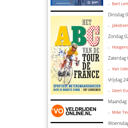
Bart Le
Dinsdag 0
Jakobsen
Zondag 0
Hoogendo
Zaterdag 
Van Ude
Vrijdag 24
Geen Eu
Maandag 2
Mike Teu
Woensdag 