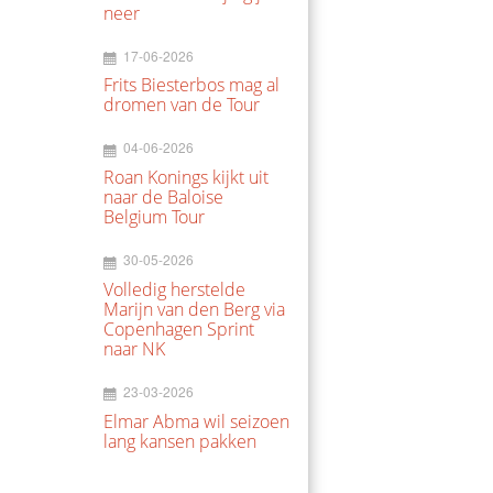
neer
17-06-2026
Frits Biesterbos mag al
dromen van de Tour
04-06-2026
Roan Konings kijkt uit
naar de Baloise
Belgium Tour
30-05-2026
Volledig herstelde
Marijn van den Berg via
Copenhagen Sprint
naar NK
23-03-2026
Elmar Abma wil seizoen
lang kansen pakken