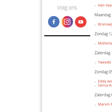
Han Vaan
Volg ons
Maandag 1
Bronswi
Zondag 12
Mollema
Zaterdag 
Tweede 
Zondag 05
Eddy wi
Sensa-Ka
Zaterdag 
Marvin P