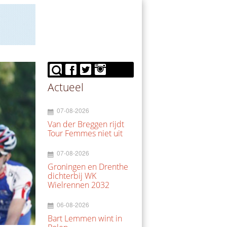
Actueel
07-08-2026
Van der Breggen rijdt
Tour Femmes niet uit
07-08-2026
Groningen en Drenthe
dichterbij WK
Wielrennen 2032
06-08-2026
Bart Lemmen wint in