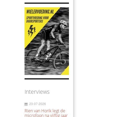
Interviews
23-07-2026
Rien van Horik legt de
microfoon na vijftig jaar