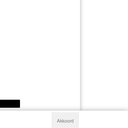
Akkoord
Powered by
Manieu.nl