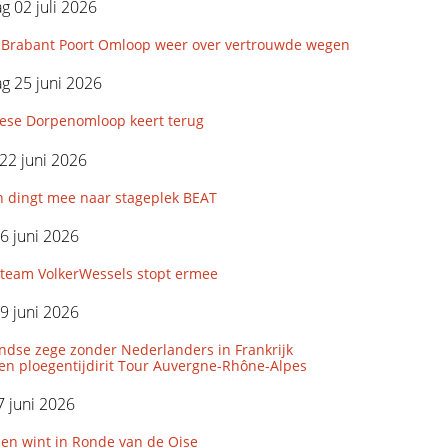
 02 juli 2026
Brabant Poort Omloop weer over vertrouwde wegen
g 25 juni 2026
iese Dorpenomloop keert terug
22 juni 2026
n dingt mee naar stageplek BEAT
6 juni 2026
eam VolkerWessels stopt ermee
9 juni 2026
ndse zege zonder Nederlanders in Frankrijk
den ploegentijdirit Tour Auvergne-Rhône-Alpes
 juni 2026
len wint in Ronde van de Oise