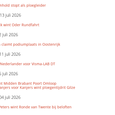
hold stopt als ploegleider
3 juli 2026
jk wint Oder Rundfahrt
 juli 2026
 claimt podiumplaats in Oostenrijk
11 juli 2026
Nederlander voor Visma-LAB DT
 juli 2026
nt Midden Brabant Poort Omloop
njers voor Kanjers wint ploegentijdrit Gilze
04 juli 2026
eters wint Ronde van Twente bij beloften