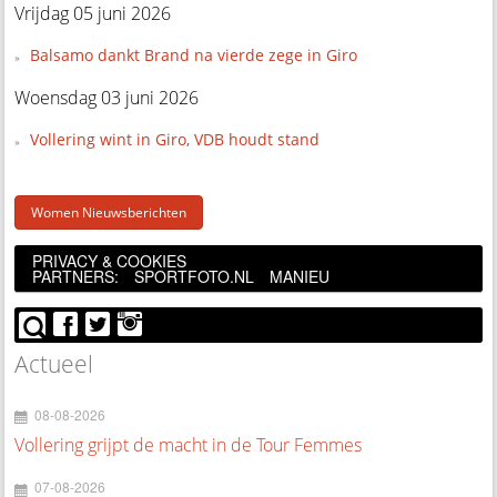
Vrijdag 05 juni 2026
Balsamo dankt Brand na vierde zege in Giro
Woensdag 03 juni 2026
Vollering wint in Giro, VDB houdt stand
Women Nieuwsberichten
PRIVACY & COOKIES
PARTNERS:
SPORTFOTO.NL
MANIEU
Actueel
08-08-2026
Vollering grijpt de macht in de Tour Femmes
07-08-2026