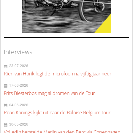
Interviews
23-07-2026
Rien van Horik legt de microfoon na vijftig jaar neer
17-06-2026
Frits Biesterbos mag al dromen van de Tour
04-06-2026
Roan Konings kijkt uit naar de Baloise Belgium Tour
30-05-2026
Volledig herstelde Marijn van den Berg via Copenhagen