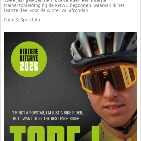
Twee jaar geleden ben ik bovendien een interne
trainersopleiding bij de KNWU begonnen, waarvan ik het
laatste deel voor de winter wil afronden.”
Foto: © Sportfoto