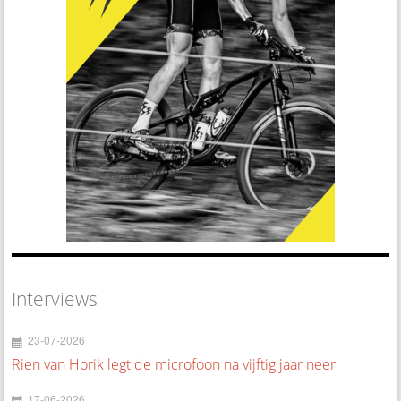
Interviews
23-07-2026
Rien van Horik legt de microfoon na vijftig jaar neer
17-06-2026