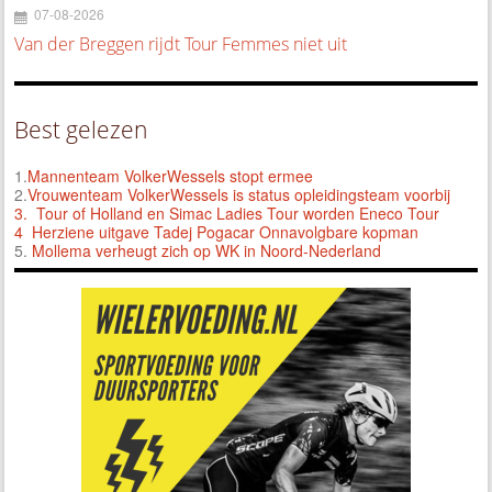
07-08-2026
Van der Breggen rijdt Tour Femmes niet uit
Best gelezen
1.
Mannenteam VolkerWessels stopt ermee
2.
Vrouwenteam VolkerWessels is status opleidingsteam voorbij
3.
Tour of Holland en Simac Ladies Tour worden Eneco Tour
4 Herziene uitgave Tadej Pogacar Onnavolgbare kopman
5.
Mollema verheugt zich op WK in Noord-Nederland