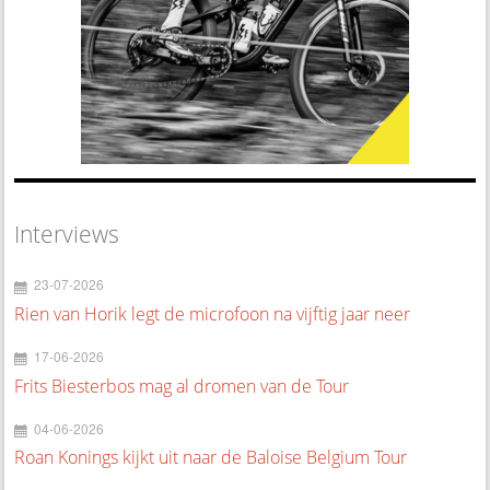
Interviews
23-07-2026
Rien van Horik legt de microfoon na vijftig jaar neer
17-06-2026
Frits Biesterbos mag al dromen van de Tour
04-06-2026
Roan Konings kijkt uit naar de Baloise Belgium Tour