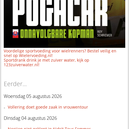
Voordelige sportvoeding voor wielrenners? Bestel veilig en
snel op Wielervoeding.nl!
Sportdrank drink je met zuiver water, kijk op
123zuiverwater.nl!
Eerder...
Woensdag 05 augustus 2026
Vollering doet goede zaak in vrouwentour
Dinsdag 04 augustus 2026
Nooijen nipt geklopt in tijdrit Tour Femmes