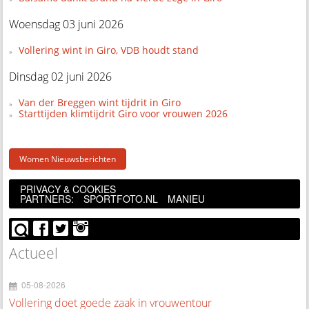
Woensdag 03 juni 2026
Vollering wint in Giro, VDB houdt stand
Dinsdag 02 juni 2026
Van der Breggen wint tijdrit in Giro
Starttijden klimtijdrit Giro voor vrouwen 2026
Women Nieuwsberichten
PRIVACY & COOKIES
PARTNERS:
SPORTFOTO.NL
MANIEU
Actueel
05-08-2026
Vollering doet goede zaak in vrouwentour