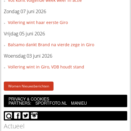
Vos komt volgende week weer in actie
Zondag 07 juni 2026
Vollering wint haar eerste Giro
Vrijdag 05 juni 2026
Balsamo dankt Brand na vierde zege in Giro
Woensdag 03 juni 2026
Vollering wint in Giro, VDB houdt stand
Women Nieuwsberichten
PRIVACY & COOKIES
PARTNERS:
SPORTFOTO.NL
MANIEU
Actueel