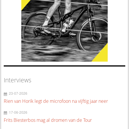
Interviews
23-07-2026
Rien van Horik legt de microfoon na vijftig jaar neer
17-06-2026
Frits Biesterbos mag al dromen van de Tour