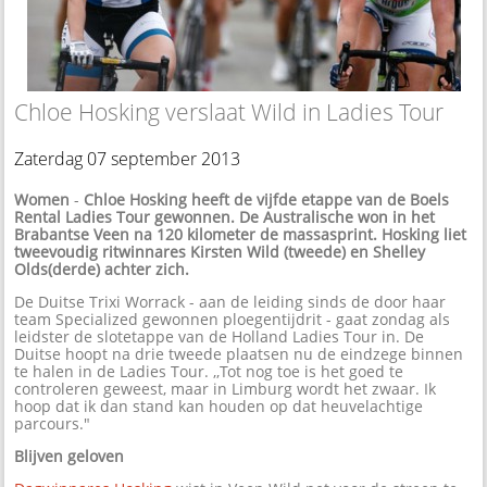
Chloe Hosking verslaat Wild in Ladies Tour
Zaterdag 07 september 2013
Women
-
Chloe Hosking heeft de vijfde etappe van de Boels
Rental Ladies Tour gewonnen. De Australische won in het
Brabantse Veen na 120 kilometer de massasprint. Hosking liet
tweevoudig ritwinnares Kirsten Wild (tweede) en Shelley
Olds(derde) achter zich.
De Duitse Trixi Worrack - aan de leiding sinds de door haar
team Specialized gewonnen ploegentijdrit - gaat zondag als
leidster de slotetappe van de Holland Ladies Tour in. De
Duitse hoopt na drie tweede plaatsen nu de eindzege binnen
te halen in de Ladies Tour. ,,Tot nog toe is het goed te
controleren geweest, maar in Limburg wordt het zwaar. Ik
hoop dat ik dan stand kan houden op dat heuvelachtige
parcours."
Blijven geloven