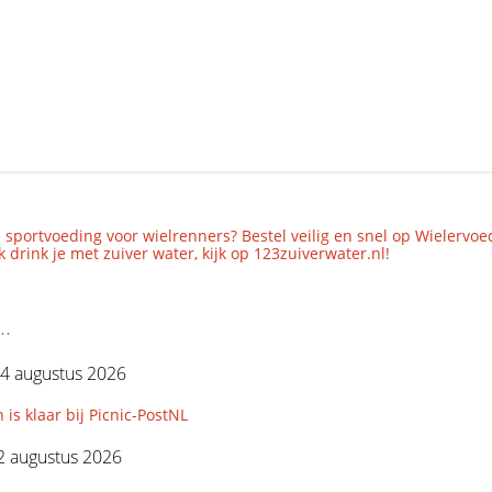
 sportvoeding voor wielrenners? Bestel veilig en snel op Wielervoe
 drink je met zuiver water, kijk op 123zuiverwater.nl!
..
4 augustus 2026
 is klaar bij Picnic-PostNL
2 augustus 2026