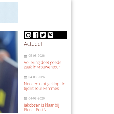
Actueel
05-08-2026
Vollering doet goede
zaak in vrouwentour
04-08-2026
Nooijen nipt geklopt in
tijdrit Tour Femmes
04-08-2026
Jakobsen is klaar bij
Picnic-PostNL