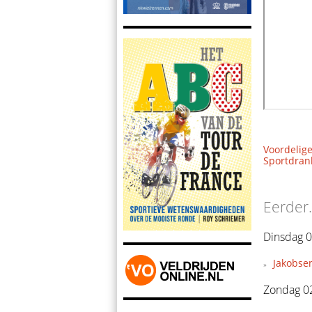
Voordelige
Sportdrank
Eerder.
Dinsdag 0
Jakobsen
Zondag 0