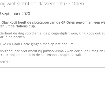
oij wint slotrit en klassement GP Orlen
3 september 2020
-
Olav Kooij heeft de slotetappe van de GP Orlen gewonnen, een we
ten uit de Nations Cup.
rland de dag voordien al de ploegentijdrit won, ging Kooij ook al
ar in de boeken.
Dijke en Daan Hoole gingen mee op het podium.
e volgend jaar prof wordt bij Jumbo-Visma - won ook al de Umag en
 GP Kranj en een rit in de Settimana Coppi e Bartali.
ortfoto