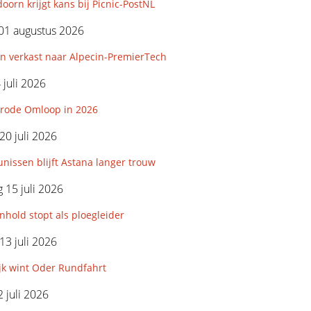
orn krijgt kans bij Picnic-PostNL
01 augustus 2026
n verkast naar Alpecin-PremierTech
 juli 2026
rode Omloop in 2026
0 juli 2026
nissen blijft Astana langer trouw
15 juli 2026
hold stopt als ploegleider
3 juli 2026
jk wint Oder Rundfahrt
 juli 2026