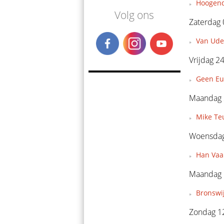
Hoogendo
Volg ons
Zaterdag 
Van Ude
Vrijdag 24
Geen Eu
Maandag 2
Mike Teu
Woensdag 
Han Vaan
Maandag 1
Bronswi
Zondag 12