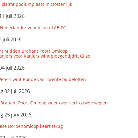
 claimt podiumplaats in Oostenrijk
11 juli 2026
Nederlander voor Visma-LAB DT
 juli 2026
nt Midden Brabant Poort Omloop
njers voor Kanjers wint ploegentijdrit Gilze
04 juli 2026
eters wint Ronde van Twente bij beloften
 02 juli 2026
Brabant Poort Omloop weer over vertrouwde wegen
g 25 juni 2026
iese Dorpenomloop keert terug