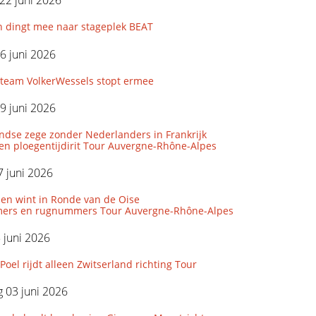
22 juni 2026
n dingt mee naar stageplek BEAT
6 juni 2026
eam VolkerWessels stopt ermee
9 juni 2026
ndse zege zonder Nederlanders in Frankrijk
den ploegentijdirit Tour Auvergne-Rhône-Alpes
 juni 2026
len wint in Ronde van de Oise
ers en rugnummers Tour Auvergne-Rhône-Alpes
5 juni 2026
Poel rijdt alleen Zwitserland richting Tour
 03 juni 2026