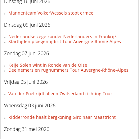
Dinsdag 16 juni 2026
Mannenteam VolkerWessels stopt ermee
Dinsdag 09 juni 2026
Nederlandse zege zonder Nederlanders in Frankrijk
Starttijden ploegentijdirit Tour Auvergne-Rhône-Alpes
Zondag 07 juni 2026
Keije Solen wint in Ronde van de Oise
Deelnemers en rugnummers Tour Auvergne-Rhône-Alpes
Vrijdag 05 juni 2026
Van der Poel rijdt alleen Zwitserland richting Tour
Woensdag 03 juni 2026
Ridderronde haalt bergkoning Giro naar Maastricht
Zondag 31 mei 2026