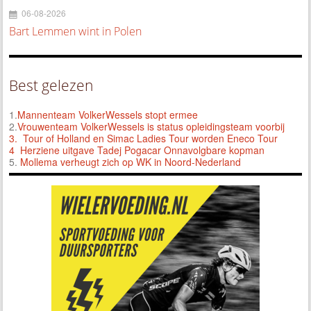
06-08-2026
Bart Lemmen wint in Polen
Best gelezen
1.
Mannenteam VolkerWessels stopt ermee
2.
Vrouwenteam VolkerWessels is status opleidingsteam voorbij
3.
Tour of Holland en Simac Ladies Tour worden Eneco Tour
4 Herziene uitgave Tadej Pogacar Onnavolgbare kopman
5.
Mollema verheugt zich op WK in Noord-Nederland