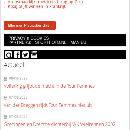
Arensman kijkt met trots terug op Giro
Kooij blijft winnen in Frankrijk
Elite men Nieuwsberichten
PRIVACY & COOKIES
PARTNERS:
SPORTFOTO.NL
MANIEU
Actueel
08-08-2026
Vollering grijpt de macht in de Tour Femmes
07-08-2026
Van der Breggen rijdt Tour Femmes niet uit
07-08-2026
Groningen en Drenthe dichterbij WK Wielrennen 2032