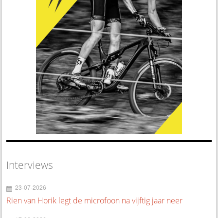
Interviews
23-07-2026
Rien van Horik legt de microfoon na vijftig jaar neer