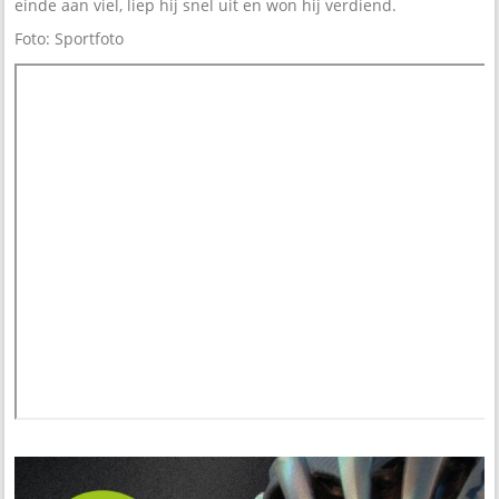
einde aan viel, liep hij snel uit en won hij verdiend.
Foto: Sportfoto