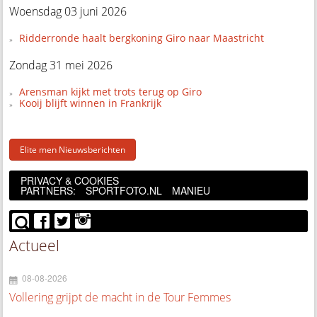
Woensdag 03 juni 2026
Ridderronde haalt bergkoning Giro naar Maastricht
Zondag 31 mei 2026
Arensman kijkt met trots terug op Giro
Kooij blijft winnen in Frankrijk
Elite men Nieuwsberichten
PRIVACY & COOKIES
PARTNERS:
SPORTFOTO.NL
MANIEU
Actueel
08-08-2026
Vollering grijpt de macht in de Tour Femmes