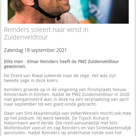
Reinders soleert naar winst in
Zuidenveldtour
Zaterdag 18 september 2021
Elite men
-
Elmar Reinders heeft de PWZ Zuidenveldtour
gewonnen.
De Drent van Riwal soleerde naar de zege. Het was zijn
tweede zege in deze koers.
Reinders groeide op in de omgeving van finishplaats Nieuw-
Amsterdam in Emmen. Nadat de PWZ Zuidenveldtour in 2020
niet georganiseerd was, is deze na een verplaatsing van april
naar september tot een goed einde gebracht.
Daan van Sint-Maartensdijk van VolkerWessels mocht ook mee
op het podium. Hij werd tweede. De Tsjech Richard
Habermann werd derde. Die reed aanvankelijk met Nils
Wolfenbuttel vooruit en zag Reinders en Van Sintmaartensdijk
aansluiten. Nadat Reinders op anderhalve ronde voor het