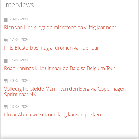
Interviews
23-07-2026
Rien van Horik legt de microfoon na vijftig jaar neer
17-06-2026
Frits Biesterbos mag al dromen van de Tour
04-06-2026
Roan Konings kijkt uit naar de Baloise Belgium Tour
30-05-2026
Volledig herstelde Marijn van den Berg via Copenhagen
Sprint naar NK
23-03-2026
Elmar Abma wil seizoen lang kansen pakken