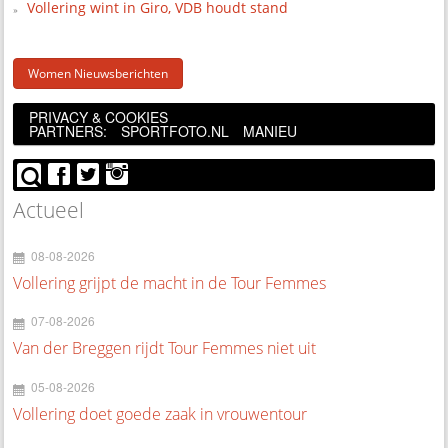
Vollering wint in Giro, VDB houdt stand
Women Nieuwsberichten
PRIVACY & COOKIES
PARTNERS:
SPORTFOTO.NL
MANIEU
Actueel
08-08-2026
Vollering grijpt de macht in de Tour Femmes
07-08-2026
Van der Breggen rijdt Tour Femmes niet uit
05-08-2026
Vollering doet goede zaak in vrouwentour