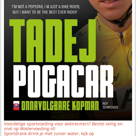
Voordelige sportvoeding voor wielrenners? Bestel veilig en
snel op Wielervoeding.nl!
Sportdrank drink je met zuiver water, kijk op