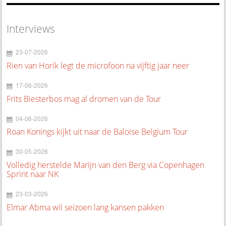
Interviews
23-07-2026
Rien van Horik legt de microfoon na vijftig jaar neer
17-06-2026
Frits Biesterbos mag al dromen van de Tour
04-06-2026
Roan Konings kijkt uit naar de Baloise Belgium Tour
30-05-2026
Volledig herstelde Marijn van den Berg via Copenhagen
Sprint naar NK
23-03-2026
Elmar Abma wil seizoen lang kansen pakken