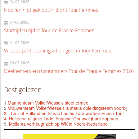
04-08-2026
Nooijen nipt geklopt in tijdrit Tour Femmes
04-08-2026
Starttijden tijdrit Tour de France Femmes
01-08-2026
Wiebes pakt openingsrit en geel in Tour Femmes
29-07-2026
Deelnemers en rugnummers Tour de France Femmes 2026
Best gelezen
1.
Mannenteam VolkerWessels stopt ermee
2.
Vrouwenteam VolkerWessels is status opleidingsteam voorbij
3.
Tour of Holland en Simac Ladies Tour worden Eneco Tour
4 Herziene uitgave Tadej Pogacar Onnavolgbare kopman
5.
Mollema verheugt zich op WK in Noord-Nederland