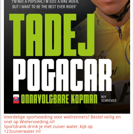
Voordelige sportvoeding voor wielrenners? Bestel veilig en
snel op Wielervoeding.nl!
Sportdrank drink je met zuiver water, kijk op
123zuiverwater.nl!