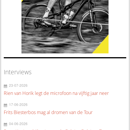
Interviews
23-07-2026
Rien van Horik legt de microfoon na vijftig jaar neer
17-06-2026
Frits Biesterbos mag al dromen van de Tour
04-06-2026