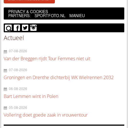
PRIVACY & COOKIES
PARTNERS:
SPORTFOTO.NL
MANIEU
Actueel
07-08-2026
Van der Breggen rijdt Tour Femmes niet uit
07-08-2026
Groningen en Drenthe dichterbij WK Wielrennen 2032
06-08-2026
Bart Lemmen wint in Polen
05-08-2026
Vollering doet goede zaak in vrouwentour