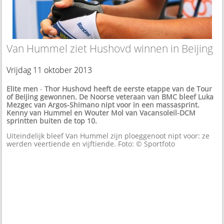
Van Hummel ziet Hushovd winnen in Beijing
Vrijdag 11 oktober 2013
Elite men
-
Thor Hushovd heeft de eerste etappe van de Tour
of Beijing gewonnen. De Noorse veteraan van BMC bleef Luka
Mezgec van Argos-Shimano nipt voor in een massasprint.
Kenny van Hummel en Wouter Mol van Vacansoleil-DCM
sprintten buiten de top 10.
Uiteindelijk bleef Van Hummel zijn ploeggenoot nipt voor: ze
werden veertiende en vijftiende. Foto: © Sportfoto