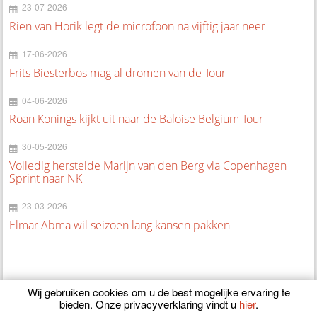
23-07-2026
Rien van Horik legt de microfoon na vijftig jaar neer
17-06-2026
Frits Biesterbos mag al dromen van de Tour
04-06-2026
Roan Konings kijkt uit naar de Baloise Belgium Tour
30-05-2026
Volledig herstelde Marijn van den Berg via Copenhagen
Sprint naar NK
23-03-2026
Elmar Abma wil seizoen lang kansen pakken
Wij gebruiken cookies om u de best mogelijke ervaring te
bieden. Onze privacyverklaring vindt u
hier
.