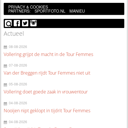
PRIVACY & COOKIES
PARTNERS:
SPORTFOTO.NL
MANIEU
Actueel
08-08-2026
Vollering grijpt de macht in de Tour Femmes
07-08-2026
Van der Breggen rijdt Tour Femmes niet uit
05-08-2026
Vollering doet goede zaak in vrouwentour
04-08-2026
Nooijen nipt geklopt in tijdrit Tour Femmes
04-08-2026