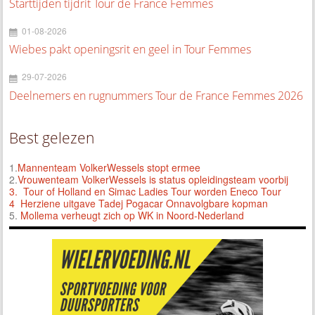
Starttijden tijdrit Tour de France Femmes
01-08-2026
Wiebes pakt openingsrit en geel in Tour Femmes
29-07-2026
Deelnemers en rugnummers Tour de France Femmes 2026
Best gelezen
1.
Mannenteam VolkerWessels stopt ermee
2.
Vrouwenteam VolkerWessels is status opleidingsteam voorbij
3.
Tour of Holland en Simac Ladies Tour worden Eneco Tour
4 Herziene uitgave Tadej Pogacar Onnavolgbare kopman
5.
Mollema verheugt zich op WK in Noord-Nederland