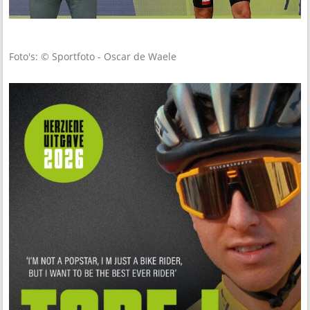
Foto's: © Sportfoto - Oscar de Waele