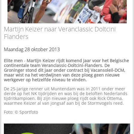
Martijn Keizer naar Veranclassic Doltcini
Flanders
Maandag 28 oktober 2013
Elite men
-
Martijn Keizer rijdt komend jaar voor het Belgische
continentale team Veranclassic-Doltcini-Flanders. De
Groninger stond dit jaar onder contract bij Vacansoleil-DCM,
maar wist na het verdwijnen van deze ploeg geen nieuwe
werkgever op hetzelfde niveau te vinden.
De 25-jarige renner uit Muntendam was in 2011 onder meer
derde op het NK tijdrijden en was bij de beloften Nederlands
tijdritkampioen. Bij zijn nieuwe ploeg rijdt ook Rick Ottema,
waarmee Keizer al van jongsaf aan bij de Stormvogels reed.
Foto: © Sportfoto