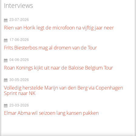
Interviews
23-07-2026
Rien van Horik legt de microfoon na vijftig jaar neer
17-06-2026
Frits Biesterbos mag al dromen van de Tour
04-06-2026
Roan Konings kijkt uit naar de Baloise Belgium Tour
30-05-2026
Volledig herstelde Marijn van den Berg via Copenhagen
Sprint naar NK
23-03-2026
Elmar Abma wil seizoen lang kansen pakken