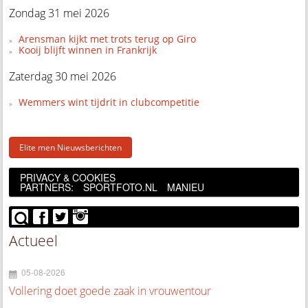
Zondag 31 mei 2026
Arensman kijkt met trots terug op Giro
Kooij blijft winnen in Frankrijk
Zaterdag 30 mei 2026
Wemmers wint tijdrit in clubcompetitie
Elite men Nieuwsberichten
PRIVACY & COOKIES
PARTNERS:
SPORTFOTO.NL
MANIEU
Actueel
05-08-2026
Vollering doet goede zaak in vrouwentour