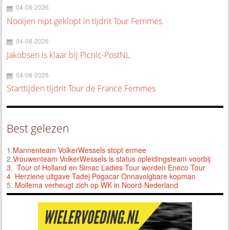
04-08-2026
Nooijen nipt geklopt in tijdrit Tour Femmes
04-08-2026
Jakobsen is klaar bij Picnic-PostNL
04-08-2026
Starttijden tijdrit Tour de France Femmes
Best gelezen
1.
Mannenteam VolkerWessels stopt ermee
2.
Vrouwenteam VolkerWessels is status opleidingsteam voorbij
3.
Tour of Holland en Simac Ladies Tour worden Eneco Tour
4 Herziene uitgave Tadej Pogacar Onnavolgbare kopman
5.
Mollema verheugt zich op WK in Noord-Nederland