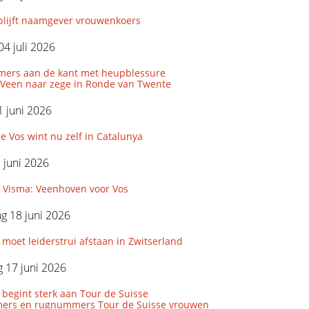
blijft naamgever vrouwenkoers
04 juli 2026
uimers aan de kant met heupblessure
 Veen naar zege in Ronde van Twente
 juni 2026
 Vos wint nu zelf in Catalunya
9 juni 2026
r Visma: Veenhoven voor Vos
g 18 juni 2026
 moet leiderstrui afstaan in Zwitserland
 17 juni 2026
 begint sterk aan Tour de Suisse
ers en rugnummers Tour de Suisse vrouwen