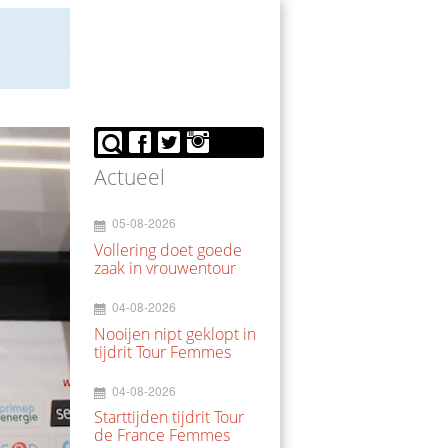
Actueel
05-08-2026
Vollering doet goede
zaak in vrouwentour
04-08-2026
Nooijen nipt geklopt in
tijdrit Tour Femmes
04-08-2026
Starttijden tijdrit Tour
de France Femmes