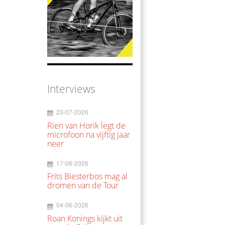
Interviews
23-07-2026
Rien van Horik legt de
microfoon na vijftig jaar
neer
17-06-2026
Frits Biesterbos mag al
dromen van de Tour
04-06-2026
Roan Konings kijkt uit