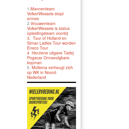
1.
Mannenteam
VolkerWessels stopt
ermee
2.
Vrouwenteam
VolkerWessels is status
opleidingsteam voorbij
3.
Tour of Holland en
Simac Ladies Tour worden
Eneco Tour
4 Herziene uitgave Tadej
Pogacar Onnavolgbare
kopman
5.
Mollema verheugt zich
op WK in Noord-
Nederland