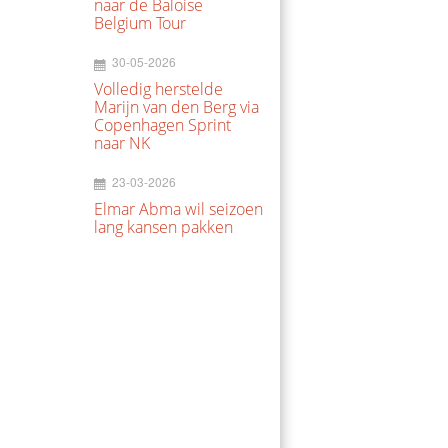
naar de Baloise
Belgium Tour
30-05-2026
Volledig herstelde
Marijn van den Berg via
Copenhagen Sprint
naar NK
23-03-2026
Elmar Abma wil seizoen
lang kansen pakken