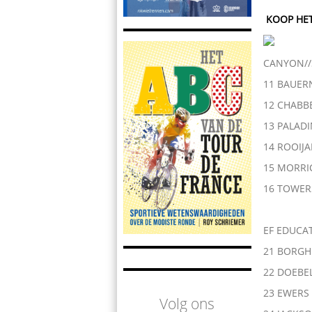
KOOP HE
CANYON//
11 BAUER
12 CHABBE
13 PALADI
14 ROOIJA
15 MORRIC
16 TOWERS
EF EDUCAT
21 BORGHE
22 DOEBEL
23 EWERS 
Volg ons