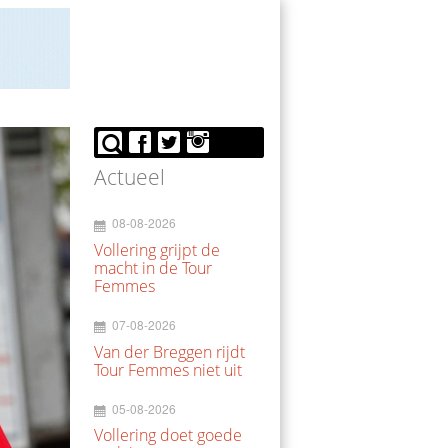
Actueel
08-08-2026
Vollering grijpt de
macht in de Tour
Femmes
07-08-2026
Van der Breggen rijdt
Tour Femmes niet uit
05-08-2026
Vollering doet goede