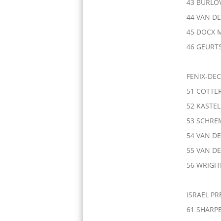
43 BURLOV
44 VAN D
45 DOCX M
46 GEURTS
FENIX-DE
51 COTTER
52 KASTEL
53 SCHRE
54 VAN DE
55 VAN DE
56 WRIGH
ISRAEL P
61 SHARPE 