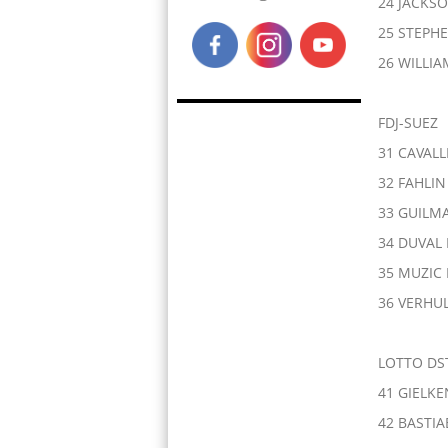
24 JACKSO
25 STEPH
26 WILLIA
FDJ-SUEZ
31 CAVALL
32 FAHLIN
33 GUILMA
34 DUVAL 
35 MUZIC 
36 VERHUL
LOTTO DS
41 GIELKE
42 BASTIA