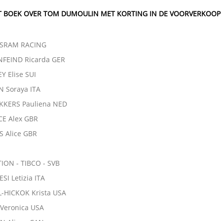
T BOEK OVER TOM DUMOULIN MET KORTING IN DE VOORVERKOOP
SRAM RACING
NFEIND Ricarda GER
Y Elise SUI
N Soraya ITA
KKERS Pauliena NED
E Alex GBR
 Alice GBR
ION - TIBCO - SVB
SI Letizia ITA
-HICKOK Krista USA
Veronica USA