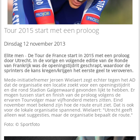
Tour 2015 start met een proloog
Dinsdag 12 november 2013
Elite men
-
De Tour de France start in 2015 met een proloog
door Utrecht. In de vorige en volgende editie van de Ronde
van Frankrijk was de openingstijdrit geschrapt, waardoor de
sprinters de kans kregen/krijgen het eerste geel te veroveren.
Mede-initiatiefnemer Jeroen Wielaert zegt echter tegen het AD
dat de organisatie een locatie zoekt voor een openingstijdrit
en die rond Stadion Galgenwaard gevonden lijkt te hebben. Er
mogen tussen start en finish van de proloog volgens de
ervaren Tourvolger maar vijfhonderd meters zitten. Eind
november moet bekend zijn hoe de route eruit ziet. Dat is ook
voor de lokale organisatie spannend. Wielaert: "Utrecht geeft
alleen wat suggesties, maar de organisatie bepaalt de route."
Foto: © Sportfoto