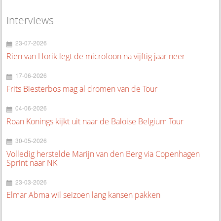
Interviews
23-07-2026
Rien van Horik legt de microfoon na vijftig jaar neer
17-06-2026
Frits Biesterbos mag al dromen van de Tour
04-06-2026
Roan Konings kijkt uit naar de Baloise Belgium Tour
30-05-2026
Volledig herstelde Marijn van den Berg via Copenhagen
Sprint naar NK
23-03-2026
Elmar Abma wil seizoen lang kansen pakken