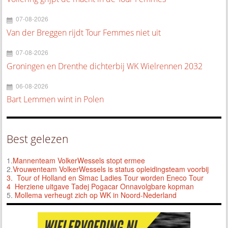
07-08-2026
Van der Breggen rijdt Tour Femmes niet uit
07-08-2026
Groningen en Drenthe dichterbij WK Wielrennen 2032
06-08-2026
Bart Lemmen wint in Polen
Best gelezen
1.
Mannenteam VolkerWessels stopt ermee
2.
Vrouwenteam VolkerWessels is status opleidingsteam voorbij
3.
Tour of Holland en Simac Ladies Tour worden Eneco Tour
4 Herziene uitgave Tadej Pogacar Onnavolgbare kopman
5.
Mollema verheugt zich op WK in Noord-Nederland