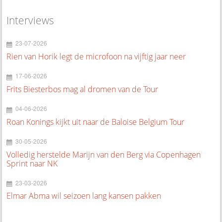
Interviews
23-07-2026
Rien van Horik legt de microfoon na vijftig jaar neer
17-06-2026
Frits Biesterbos mag al dromen van de Tour
04-06-2026
Roan Konings kijkt uit naar de Baloise Belgium Tour
30-05-2026
Volledig herstelde Marijn van den Berg via Copenhagen
Sprint naar NK
23-03-2026
Elmar Abma wil seizoen lang kansen pakken