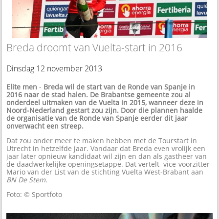
Breda droomt van Vuelta-start in 2016
Dinsdag 12 november 2013
Elite men
-
Breda wil de start van de Ronde van Spanje in
2016 naar de stad halen. De Brabantse gemeente zou al
onderdeel uitmaken van de Vuelta in 2015, wanneer deze in
Noord-Nederland gestart zou zijn. Door die plannen haalde
de organisatie van de Ronde van Spanje eerder dit jaar
onverwacht een streep.
Dat zou onder meer te maken hebben met de Tourstart in
Utrecht in hetzelfde jaar. Vandaar dat Breda even vrolijk een
jaar later opnieuw kandidaat wil zijn en dan als gastheer van
de daadwerkelijke openingsetappe. Dat vertelt vice-voorzitter
Mario van der List van de stichting Vuelta West-Brabant aan
BN De Stem.
Foto: © Sportfoto