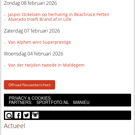
Zondag 08 februari 2026
Jasper Ockeloen op herhaling in Beachrace Petten
Alvarado troeft Brand af in Lille
Zaterdag 07 februari 2026
Van Alphen wint Superprestige
Woensdag 04 februari 2026
Van der Heijden tweede in Maldegem
Offroad Nieuwsberichten
PRIVACY & COOKIES
PARTNERS:
SPORTFOTO.NL
MANIEU
Actueel