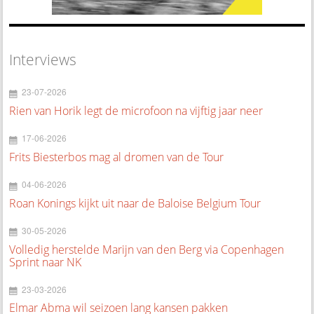
Interviews
23-07-2026
Rien van Horik legt de microfoon na vijftig jaar neer
17-06-2026
Frits Biesterbos mag al dromen van de Tour
04-06-2026
Roan Konings kijkt uit naar de Baloise Belgium Tour
30-05-2026
Volledig herstelde Marijn van den Berg via Copenhagen
Sprint naar NK
23-03-2026
Elmar Abma wil seizoen lang kansen pakken