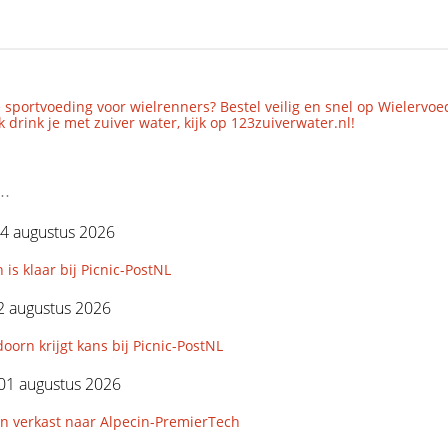
 sportvoeding voor wielrenners? Bestel veilig en snel op Wielervoe
 drink je met zuiver water, kijk op 123zuiverwater.nl!
..
4 augustus 2026
 is klaar bij Picnic-PostNL
2 augustus 2026
orn krijgt kans bij Picnic-PostNL
01 augustus 2026
n verkast naar Alpecin-PremierTech