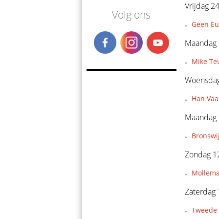
Vrijdag 24
Volg ons
Geen Eu
Maandag 2
Mike Teu
Woensdag 
Han Vaan
Maandag 1
Bronswi
Zondag 12
Mollema
Zaterdag 
Tweede 