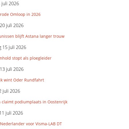
 juli 2026
rode Omloop in 2026
0 juli 2026
nissen blijft Astana langer trouw
15 juli 2026
hold stopt als ploegleider
3 juli 2026
jk wint Oder Rundfahrt
 juli 2026
 claimt podiumplaats in Oostenrijk
11 juli 2026
Nederlander voor Visma-LAB DT