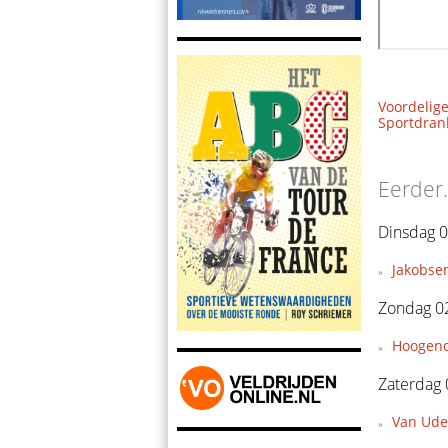
Voordelige
Sportdrank
Eerder.
Dinsdag 0
Jakobsen
Zondag 0
Hoogendo
Zaterdag 
Van Ude