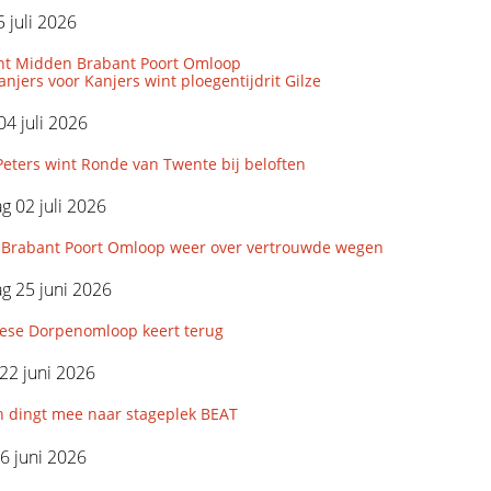
 juli 2026
nt Midden Brabant Poort Omloop
njers voor Kanjers wint ploegentijdrit Gilze
04 juli 2026
eters wint Ronde van Twente bij beloften
 02 juli 2026
Brabant Poort Omloop weer over vertrouwde wegen
g 25 juni 2026
iese Dorpenomloop keert terug
22 juni 2026
n dingt mee naar stageplek BEAT
6 juni 2026