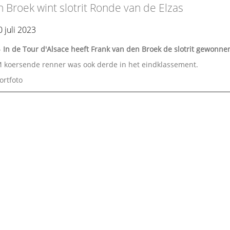
 Broek wint slotrit Ronde van de Elzas
 juli 2023
-
In de Tour d'Alsace heeft Frank van den Broek de slotrit gewonne
M koersende renner was ook derde in het eindklassement.
ortfoto