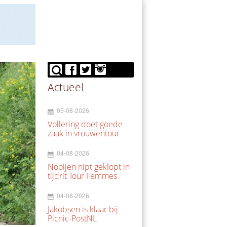
Actueel
05-08-2026
Vollering doet goede
zaak in vrouwentour
04-08-2026
Nooijen nipt geklopt in
tijdrit Tour Femmes
04-08-2026
Jakobsen is klaar bij
Picnic-PostNL