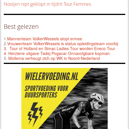
Nooijen nipt geklopt in tijdrit Tour Femmes
Best gelezen
1.
Mannenteam VolkerWessels stopt ermee
2.
Vrouwenteam VolkerWessels is status opleidingsteam voorbij
3.
Tour of Holland en Simac Ladies Tour worden Eneco Tour
4 Herziene uitgave Tadej Pogacar Onnavolgbare kopman
5.
Mollema verheugt zich op WK in Noord-Nederland