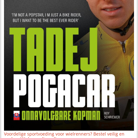
Voordelige sportvoeding voor wielrenners? Bestel veilig en