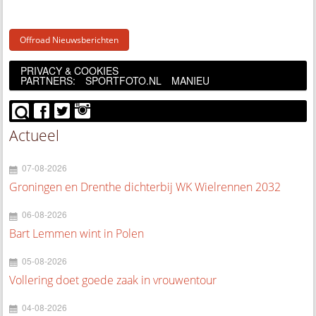
Offroad Nieuwsberichten
PRIVACY & COOKIES
PARTNERS:
SPORTFOTO.NL
MANIEU
Actueel
07-08-2026
Groningen en Drenthe dichterbij WK Wielrennen 2032
06-08-2026
Bart Lemmen wint in Polen
05-08-2026
Vollering doet goede zaak in vrouwentour
04-08-2026