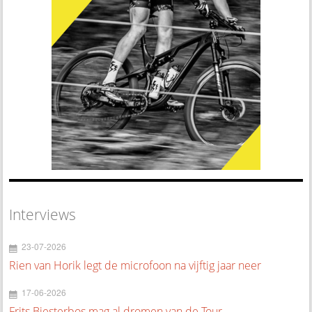
Interviews
23-07-2026
Rien van Horik legt de microfoon na vijftig jaar neer
17-06-2026
Frits Biesterbos mag al dromen van de Tour