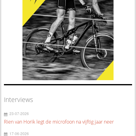
Interviews
23-07-2026
Rien van Horik legt de microfoon na vijftig jaar neer
17-06-2026