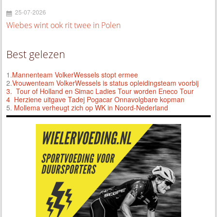
25-07-2026
Wiebes wint ook rit twee in Polen
Best gelezen
1.
Mannenteam VolkerWessels stopt ermee
2.
Vrouwenteam VolkerWessels is status opleidingsteam voorbij
3.
Tour of Holland en Simac Ladies Tour worden Eneco Tour
4 Herziene uitgave Tadej Pogacar Onnavolgbare kopman
5.
Mollema verheugt zich op WK in Noord-Nederland