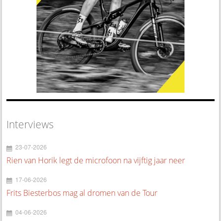
Interviews
23-07-2026
Rien van Horik legt de microfoon na vijftig jaar neer
17-06-2026
Frits Biesterbos mag al dromen van de Tour
04-06-2026