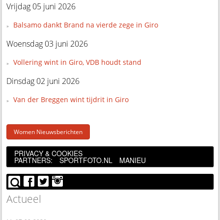
Vrijdag 05 juni 2026
Balsamo dankt Brand na vierde zege in Giro
Woensdag 03 juni 2026
Vollering wint in Giro, VDB houdt stand
Dinsdag 02 juni 2026
Van der Breggen wint tijdrit in Giro
Women Nieuwsberichten
PRIVACY & COOKIES
PARTNERS:
SPORTFOTO.NL
MANIEU
Actueel