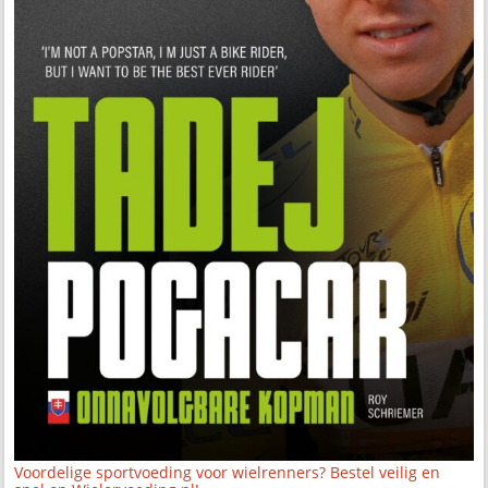
Voordelige sportvoeding voor wielrenners? Bestel veilig en