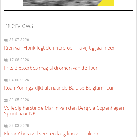
Interviews
23-07-2026
Rien van Horik legt de microfoon na vijftig jaar neer
17-06-2026
Frits Biesterbos mag al dromen van de Tour
04-06-2026
Roan Konings kijkt uit naar de Baloise Belgium Tour
30-05-2026
Volledig herstelde Marijn van den Berg via Copenhagen
Sprint naar NK
23-03-2026
Elmar Abma wil seizoen lang kansen pakken