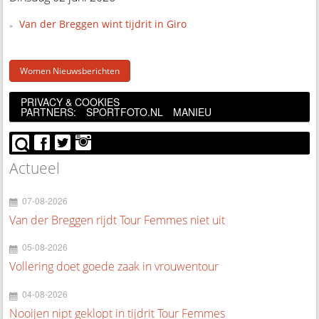
Van der Breggen wint tijdrit in Giro
Women Nieuwsberichten
PRIVACY & COOKIES
PARTNERS:
SPORTFOTO.NL
MANIEU
Actueel
07-08-2026
Van der Breggen rijdt Tour Femmes niet uit
05-08-2026
Vollering doet goede zaak in vrouwentour
04-08-2026
Nooijen nipt geklopt in tijdrit Tour Femmes