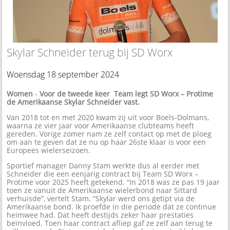
Skylar Schneider terug bij SD Worx
Woensdag 18 september 2024
Women
-
Voor de tweede keer Team legt SD Worx – Protime
de Amerikaanse Skylar Schneider vast.
Van 2018 tot en met 2020 kwam zij uit voor Boels-Dolmans,
waarna ze vier jaar voor Amerikaanse clubteams heeft
gereden. Vorige zomer nam ze zelf contact op met de ploeg
om aan te geven dat ze nu op haar 26ste klaar is voor een
Europees wielerseizoen.
Sportief manager Danny Stam werkte dus al eerder met
Schneider die een eenjarig contract bij Team SD Worx –
Protime voor 2025 heeft getekend. “In 2018 was ze pas 19 jaar
toen ze vanuit de Amerikaanse wielerbond naar Sittard
verhuisde”, vertelt Stam. “Skylar werd ons getipt via de
Amerikaanse bond. Ik proefde in die periode dat ze continue
heimwee had. Dat heeft destijds zeker haar prestaties
beïnvloed. Toen haar contract afliep gaf ze zelf aan terug te