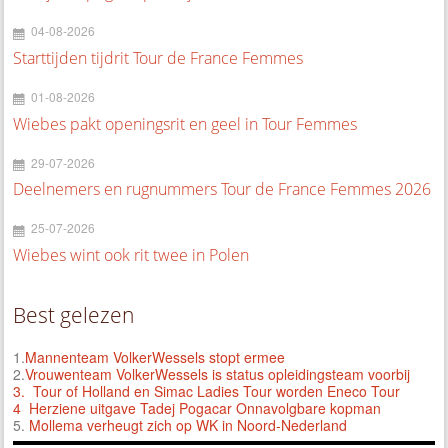
04-08-2026
Starttijden tijdrit Tour de France Femmes
01-08-2026
Wiebes pakt openingsrit en geel in Tour Femmes
29-07-2026
Deelnemers en rugnummers Tour de France Femmes 2026
25-07-2026
Wiebes wint ook rit twee in Polen
Best gelezen
1.
Mannenteam VolkerWessels stopt ermee
2.
Vrouwenteam VolkerWessels is status opleidingsteam voorbij
3.
Tour of Holland en Simac Ladies Tour worden Eneco Tour
4 Herziene uitgave Tadej Pogacar Onnavolgbare kopman
5.
Mollema verheugt zich op WK in Noord-Nederland