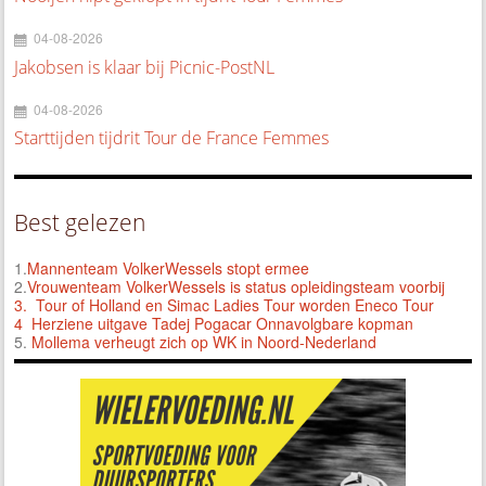
04-08-2026
Jakobsen is klaar bij Picnic-PostNL
04-08-2026
Starttijden tijdrit Tour de France Femmes
Best gelezen
1.
Mannenteam VolkerWessels stopt ermee
2.
Vrouwenteam VolkerWessels is status opleidingsteam voorbij
3.
Tour of Holland en Simac Ladies Tour worden Eneco Tour
4 Herziene uitgave Tadej Pogacar Onnavolgbare kopman
5.
Mollema verheugt zich op WK in Noord-Nederland