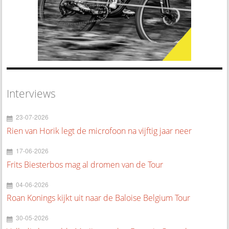
Interviews
23-07-2026
Rien van Horik legt de microfoon na vijftig jaar neer
17-06-2026
Frits Biesterbos mag al dromen van de Tour
04-06-2026
Roan Konings kijkt uit naar de Baloise Belgium Tour
30-05-2026