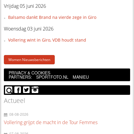
Vrijdag 05 juni 2026
Balsamo dankt Brand na vierde zege in Giro
Woensdag 03 juni 2026
Vollering wint in Giro, VDB houdt stand
Women Nieuwsberichten
PRIVACY & COOKIES
PARTNERS:
SPORTFOTO.NL
MANIEU
Actueel
08-08-2026
Vollering grijpt de macht in de Tour Femmes
07-08-2026