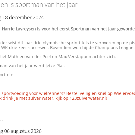
en is sportman van het jaar
 18 december 2024
-
Harrie Lavreysen is voor het eerst Sportman van het Jaar geworde
er wist dit jaar drie olympische sprinttitels te veroveren op de pi
t WK drie keer succesvol. Bovendien won hij de Champions League.
liet Mathieu van der Poel en Max Verstappen achter zich.
an van het jaar werd Jetze Plat.
ortfoto
 sportvoeding voor wielrenners? Bestel veilig en snel op Wielervoe
 drink je met zuiver water, kijk op 123zuiverwater.nl!
..
g 06 augustus 2026