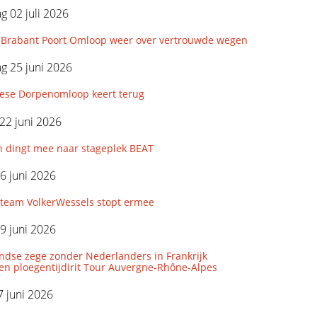
 02 juli 2026
Brabant Poort Omloop weer over vertrouwde wegen
g 25 juni 2026
iese Dorpenomloop keert terug
22 juni 2026
n dingt mee naar stageplek BEAT
6 juni 2026
eam VolkerWessels stopt ermee
9 juni 2026
ndse zege zonder Nederlanders in Frankrijk
den ploegentijdirit Tour Auvergne-Rhône-Alpes
 juni 2026