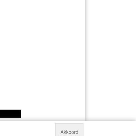
Akkoord
Powered by
Manieu.nl