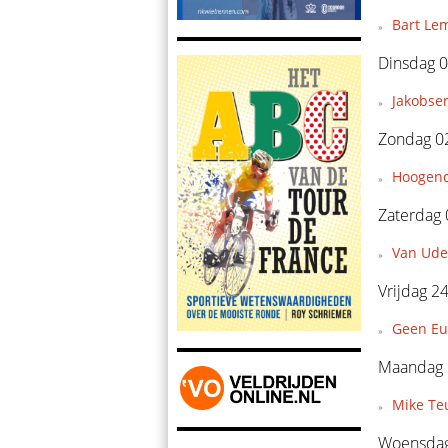
Bart Le
Dinsdag 0
Jakobsen
Zondag 0
Hoogendo
Zaterdag 
Van Ude
Vrijdag 24
Geen Eu
Maandag 2
Mike Teu
Woensdag 