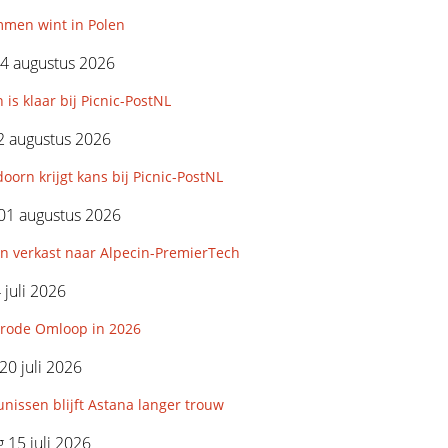
mmen wint in Polen
4 augustus 2026
 is klaar bij Picnic-PostNL
2 augustus 2026
orn krijgt kans bij Picnic-PostNL
01 augustus 2026
n verkast naar Alpecin-PremierTech
 juli 2026
rode Omloop in 2026
0 juli 2026
nissen blijft Astana langer trouw
15 juli 2026