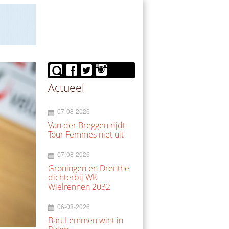
Actueel
07-08-2026
Van der Breggen rijdt
Tour Femmes niet uit
07-08-2026
Groningen en Drenthe
dichterbij WK
Wielrennen 2032
06-08-2026
Bart Lemmen wint in