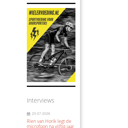
Interviews
23-07-2026
Rien van Horik legt de
microfoon na vijftig jaar