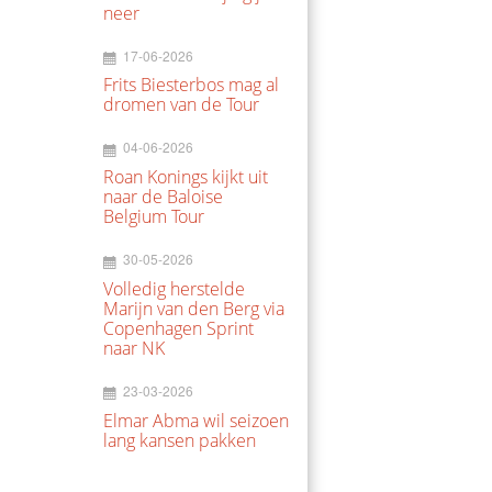
neer
17-06-2026
Frits Biesterbos mag al
dromen van de Tour
04-06-2026
Roan Konings kijkt uit
naar de Baloise
Belgium Tour
30-05-2026
Volledig herstelde
Marijn van den Berg via
Copenhagen Sprint
naar NK
23-03-2026
Elmar Abma wil seizoen
lang kansen pakken