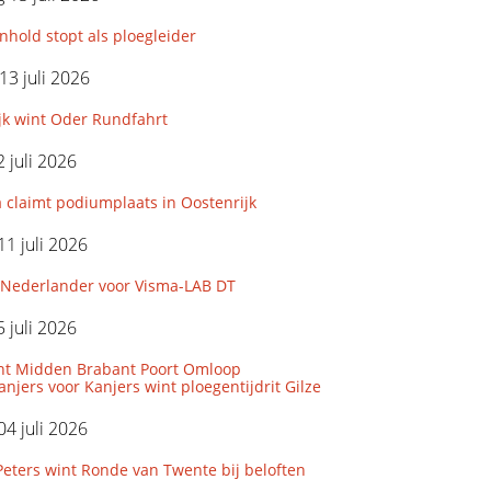
hold stopt als ploegleider
3 juli 2026
jk wint Oder Rundfahrt
 juli 2026
 claimt podiumplaats in Oostenrijk
11 juli 2026
Nederlander voor Visma-LAB DT
 juli 2026
nt Midden Brabant Poort Omloop
njers voor Kanjers wint ploegentijdrit Gilze
04 juli 2026
eters wint Ronde van Twente bij beloften