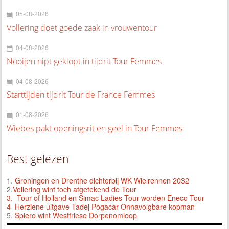
05-08-2026
Vollering doet goede zaak in vrouwentour
04-08-2026
Nooijen nipt geklopt in tijdrit Tour Femmes
04-08-2026
Starttijden tijdrit Tour de France Femmes
01-08-2026
Wiebes pakt openingsrit en geel in Tour Femmes
Best gelezen
1.
Groningen en Drenthe dichterbij WK Wielrennen 2032
2.
Vollering wint toch afgetekend de Tour
3.
Tour of Holland en Simac Ladies Tour worden Eneco Tour
4 Herziene uitgave Tadej Pogacar Onnavolgbare kopman
5.
Spiero wint Westfriese Dorpenomloop