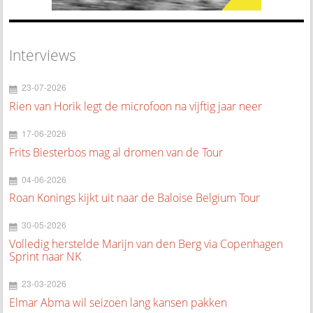
Interviews
23-07-2026
Rien van Horik legt de microfoon na vijftig jaar neer
17-06-2026
Frits Biesterbos mag al dromen van de Tour
04-06-2026
Roan Konings kijkt uit naar de Baloise Belgium Tour
30-05-2026
Volledig herstelde Marijn van den Berg via Copenhagen
Sprint naar NK
23-03-2026
Elmar Abma wil seizoen lang kansen pakken