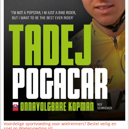
Voordelige sportvoeding voor wielrenners? Bestel veilig en
snel op Wielervoeding.nl!