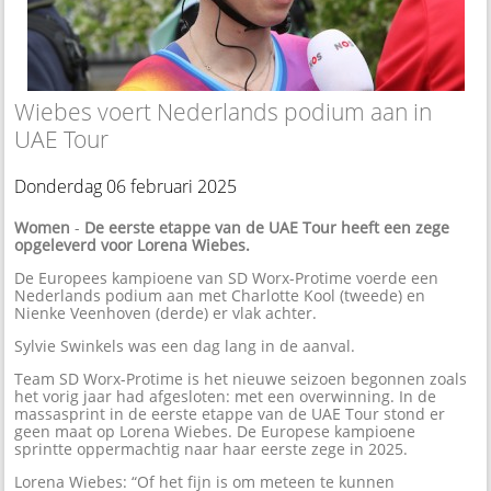
Wiebes voert Nederlands podium aan in
UAE Tour
Donderdag 06 februari 2025
Women
-
De eerste etappe van de UAE Tour heeft een zege
opgeleverd voor Lorena Wiebes.
De Europees kampioene van SD Worx-Protime voerde een
Nederlands podium aan met Charlotte Kool (tweede) en
Nienke Veenhoven (derde) er vlak achter.
Sylvie Swinkels was een dag lang in de aanval.
Team SD Worx-Protime is het nieuwe seizoen begonnen zoals
het vorig jaar had afgesloten: met een overwinning. In de
massasprint in de eerste etappe van de UAE Tour stond er
geen maat op Lorena Wiebes. De Europese kampioene
sprintte oppermachtig naar haar eerste zege in 2025.
Lorena Wiebes: “Of het fijn is om meteen te kunnen