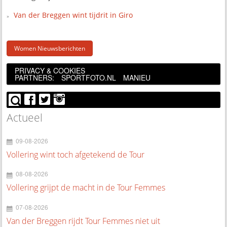
Van der Breggen wint tijdrit in Giro
Women Nieuwsberichten
PRIVACY & COOKIES
PARTNERS:
SPORTFOTO.NL
MANIEU
Actueel
09-08-2026
Vollering wint toch afgetekend de Tour
08-08-2026
Vollering grijpt de macht in de Tour Femmes
07-08-2026
Van der Breggen rijdt Tour Femmes niet uit