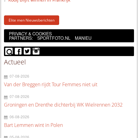
Elite men Nieuwsberichten
PRIVACY & COOKIES
PARTNERS:
SPORTFOTO.NL
MANIEU
Actueel
07-08-2026
Van der Breggen rijdt Tour Femmes niet uit
07-08-2026
Groningen en Drenthe dichterbij WK Wielrennen 2032
06-08-2026
Bart Lemmen wint in Polen
05-08-2026