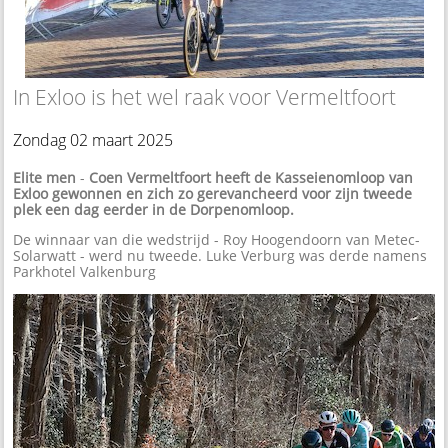
In Exloo is het wel raak voor Vermeltfoort
Zondag 02 maart 2025
Elite men
-
Coen Vermeltfoort heeft de Kasseienomloop van
Exloo gewonnen en zich zo gerevancheerd voor zijn tweede
plek een dag eerder in de Dorpenomloop.
De winnaar van die wedstrijd - Roy Hoogendoorn van Metec-
Solarwatt - werd nu tweede. Luke Verburg was derde namens
Parkhotel Valkenburg