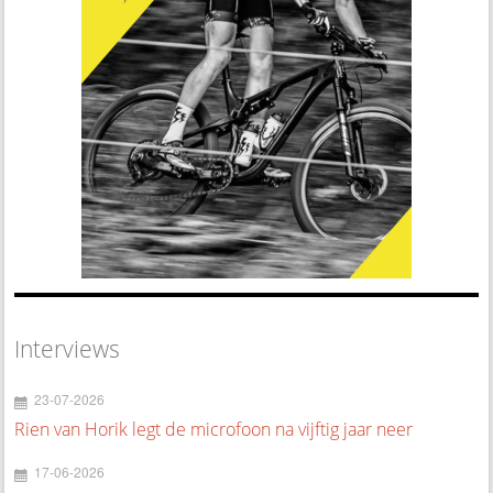
Interviews
23-07-2026
Rien van Horik legt de microfoon na vijftig jaar neer
17-06-2026