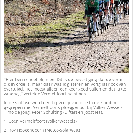
''Hier ben ik heel blij mee. Dit is de bevestiging dat de vorm
dik in orde is, maar daar was ik gisteren en vorig jaar ook van
overtuigd. Het moest alleen een keer goed vallen en dat lukte
vandaag'' vertelde Vermeltfoort na afloop.
In de slotfase werd een kopgroep van drie in de kladden
gegrepen met Vermeltfoorts ploeggenoot bij Volker Wessels
Timo de Jong, Peter Schulting (Diftar) en Joost Nat.
1. Coen Vermeltfoort (VolkerWessels)
2. Roy Hoogendoorn (Metec-Solarwatt)