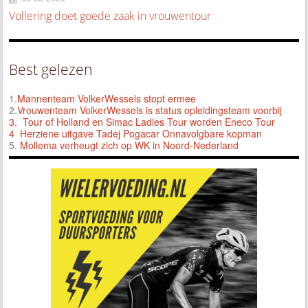
Vollering doet goede zaak in vrouwentour
Best gelezen
1.
Mannenteam VolkerWessels stopt ermee
2.
Vrouwenteam VolkerWessels is status opleidingsteam voorbij
3.
Tour of Holland en Simac Ladies Tour worden Eneco Tour
4 Herziene uitgave Tadej Pogacar Onnavolgbare kopman
5.
Mollema verheugt zich op WK in Noord-Nederland