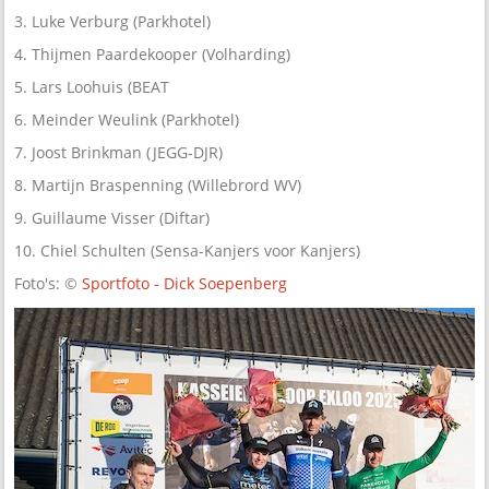
3. Luke Verburg (Parkhotel)
4. Thijmen Paardekooper (Volharding)
5. Lars Loohuis (BEAT
6. Meinder Weulink (Parkhotel)
7. Joost Brinkman (JEGG-DJR)
8. Martijn Braspenning (Willebrord WV)
9. Guillaume Visser (Diftar)
10. Chiel Schulten (Sensa-Kanjers voor Kanjers)
Foto's: ©
Sportfoto - Dick Soepenberg