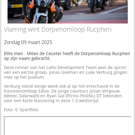
Vlaming wint Dorpenomloop Rucphen
Zondag 09 maart 2025
Elite men
-
Milan de Ceuster heeft de Dorpenomloop Rucphen
op zijn naam gebracht.
Deze renner van het Lotto Development Team won de sprint
van een eerste groep. Jonas Goeman en Luke Verburg gingen
mee op het podium.
Verburg stond vorige week ook al op het ereschavot in de
Kasseienomloop Exloo. De jonge coureurs Julian Vergouw
(Metec-Solarwatt) en Ryan Gal (Picnic-PostNL) DT tekenden
voor een korte klassering in deze 1.2-wedstrijd.
Foto: © Sportfoto