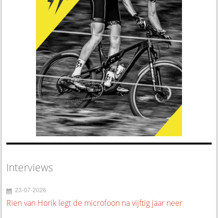
Interviews
23-07-2026
Rien van Horik legt de microfoon na vijftig jaar neer