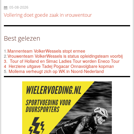
05-08-2026
Vollering doet goede zaak in vrouwentour
Best gelezen
1.
Mannenteam VolkerWessels stopt ermee
2.
Vrouwenteam VolkerWessels is status opleidingsteam voorbij
3.
Tour of Holland en Simac Ladies Tour worden Eneco Tour
4 Herziene uitgave Tadej Pogacar Onnavolgbare kopman
5.
Mollema verheugt zich op WK in Noord-Nederland