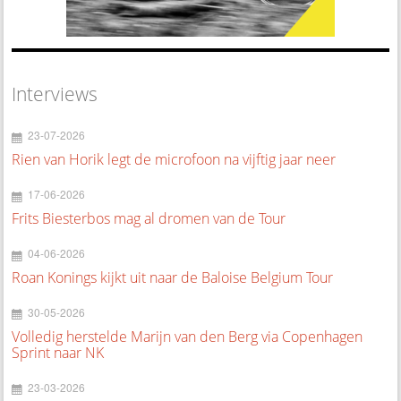
Interviews
23-07-2026
Rien van Horik legt de microfoon na vijftig jaar neer
17-06-2026
Frits Biesterbos mag al dromen van de Tour
04-06-2026
Roan Konings kijkt uit naar de Baloise Belgium Tour
30-05-2026
Volledig herstelde Marijn van den Berg via Copenhagen
Sprint naar NK
23-03-2026