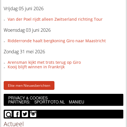
Vrijdag 05 juni 2026
Van der Poel rijdt alleen Zwitserland richting Tour
Woensdag 03 juni 2026
Ridderronde haalt bergkoning Giro naar Maastricht
Zondag 31 mei 2026
Arensman kijkt met trots terug op Giro
Kooij blijft winnen in Frankrijk
Elite men Nieuwsberichten
PRIVACY & COOKIES
PARTNERS:
SPORTFOTO.NL
MANIEU
Actueel