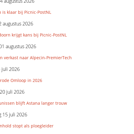
4 augustus 2026
 is klaar bij Picnic-PostNL
2 augustus 2026
orn krijgt kans bij Picnic-PostNL
01 augustus 2026
n verkast naar Alpecin-PremierTech
 juli 2026
rode Omloop in 2026
0 juli 2026
nissen blijft Astana langer trouw
15 juli 2026
hold stopt als ploegleider