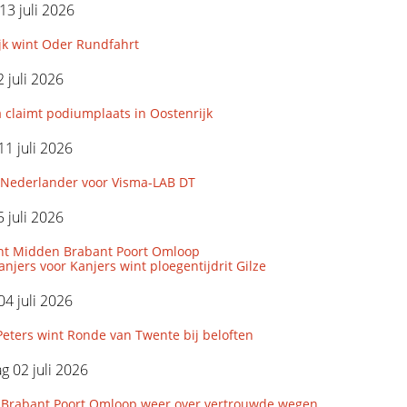
3 juli 2026
jk wint Oder Rundfahrt
 juli 2026
 claimt podiumplaats in Oostenrijk
11 juli 2026
Nederlander voor Visma-LAB DT
 juli 2026
nt Midden Brabant Poort Omloop
njers voor Kanjers wint ploegentijdrit Gilze
04 juli 2026
eters wint Ronde van Twente bij beloften
 02 juli 2026
Brabant Poort Omloop weer over vertrouwde wegen