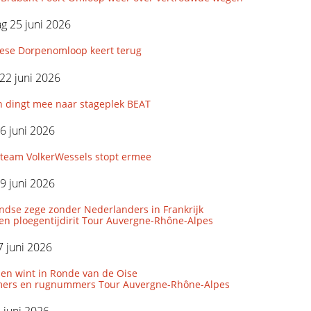
g 25 juni 2026
iese Dorpenomloop keert terug
22 juni 2026
n dingt mee naar stageplek BEAT
6 juni 2026
eam VolkerWessels stopt ermee
9 juni 2026
ndse zege zonder Nederlanders in Frankrijk
den ploegentijdirit Tour Auvergne-Rhône-Alpes
 juni 2026
len wint in Ronde van de Oise
ers en rugnummers Tour Auvergne-Rhône-Alpes
5 juni 2026