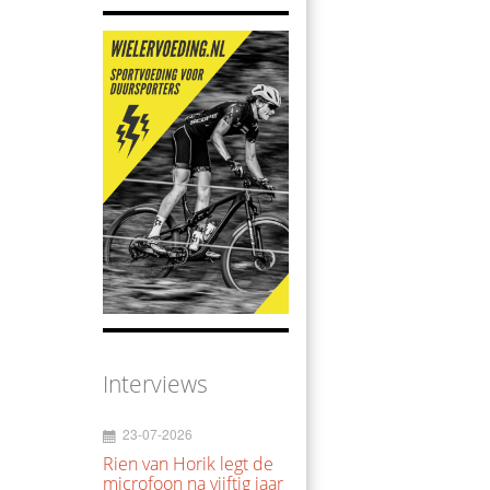
Interviews
23-07-2026
Rien van Horik legt de
microfoon na vijftig jaar