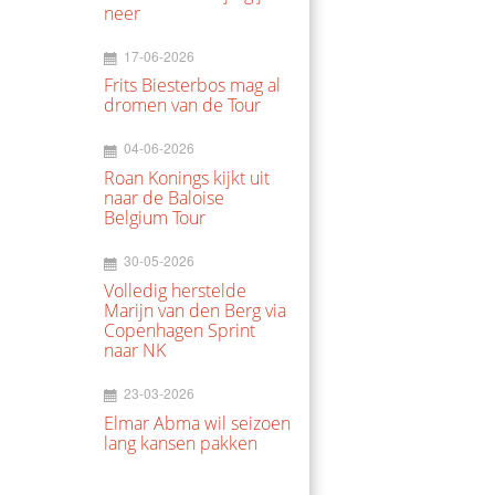
neer
17-06-2026
Frits Biesterbos mag al
dromen van de Tour
04-06-2026
Roan Konings kijkt uit
naar de Baloise
Belgium Tour
30-05-2026
Volledig herstelde
Marijn van den Berg via
Copenhagen Sprint
naar NK
23-03-2026
Elmar Abma wil seizoen
lang kansen pakken