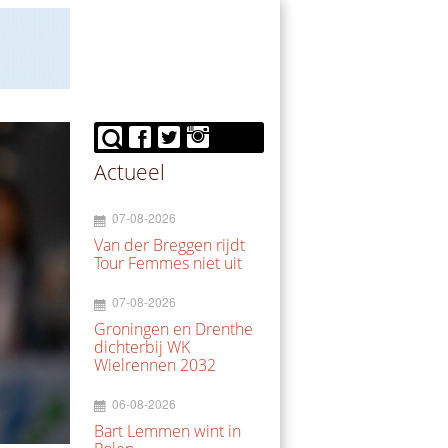
Actueel
07-08-2026
Van der Breggen rijdt
Tour Femmes niet uit
07-08-2026
Groningen en Drenthe
dichterbij WK
Wielrennen 2032
06-08-2026
Bart Lemmen wint in