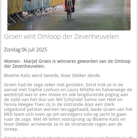
Groen wint Omloop der Zevenheuvelen
Zondag 06 juli 2025
Women
-
Marjet Groen is winnares geworden van de Omloop
der Zevenheuvelen.
Bloeme Kalis werd tweede, Noor Dekker derde.
Groen had de zege zeker niet gestolen. Eerst trok ze in de
aanval met Sophie Loohuis en Laury Milette en halverwege de
wedstrijd was er een mooie en ook langdurende poging aan
de zijde van het duo van WV Schijndel Sanne van Heel en
Fenna Hoegee Toen zij in de slotronde door een sterk
uitgedund peloton werden teruggehaald, laade Groen van het
MtD team zich even op om vervolgens solo op jacht te gaan
naar de zege. Met 49 tellen voorsprong op Bloeme Kalis en
Noor Dekker arriveerde ze in de stromende regen aan de
streep.