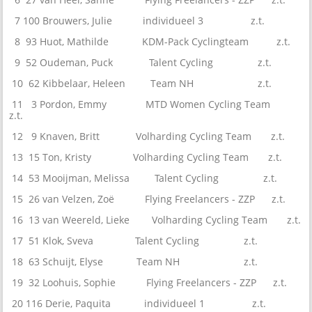
7 100 Brouwers, Julie individueel 3 z.t.
8 93 Huot, Mathilde KDM-Pack Cyclingteam z.t.
9 52 Oudeman, Puck Talent Cycling z.t.
10 62 Kibbelaar, Heleen Team NH z.t.
11 3 Pordon, Emmy MTD Women Cycling Team
z.t.
12 9 Knaven, Britt Volharding Cycling Team z.t.
13 15 Ton, Kristy Volharding Cycling Team z.t.
14 53 Mooijman, Melissa Talent Cycling z.t.
15 26 van Velzen, Zoë Flying Freelancers - ZZP z.t.
16 13 van Weereld, Lieke Volharding Cycling Team z.t.
17 51 Klok, Sveva Talent Cycling z.t.
18 63 Schuijt, Elyse Team NH z.t.
19 32 Loohuis, Sophie Flying Freelancers - ZZP z.t.
20 116 Derie, Paquita individueel 1 z.t.