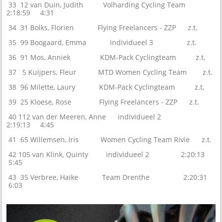
33 12 van Duin, Judith Volharding Cycling Team
2:18:59 4:31
34 31 Bolks, Florien Flying Freelancers - ZZP z.t.
35 99 Boogaard, Emma individueel 3 z.t.
36 91 Mos, Anniek KDM-Pack Cyclingteam z.t.
37 5 Kuijpers, Fleur MTD Women Cycling Team z.t.
38 96 Milette, Laury KDM-Pack Cyclingteam z.t.
39 25 Kloese, Rose Flying Freelancers - ZZP z.t.
40 112 van der Meeren, Anne individueel 2
2:19:13 4:45
41 65 Willemsen, Iris Women Cycling Team Rivie z.t.
42 105 van Klink, Quinty individueel 2 2:20:13
5:45
43 35 Verbree, Haike Team Drenthe 2:20:31
6:03