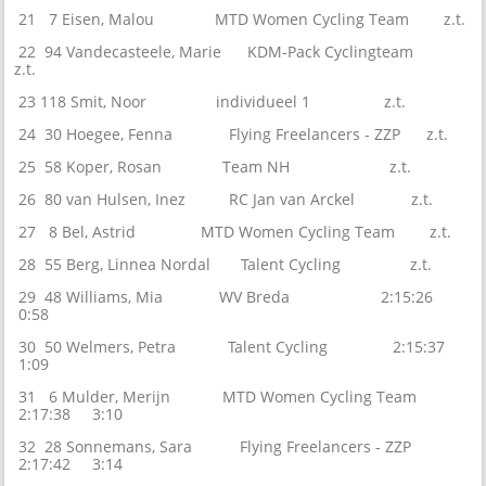
21 7 Eisen, Malou MTD Women Cycling Team z.t.
22 94 Vandecasteele, Marie KDM-Pack Cyclingteam
z.t.
23 118 Smit, Noor individueel 1 z.t.
24 30 Hoegee, Fenna Flying Freelancers - ZZP z.t.
25 58 Koper, Rosan Team NH z.t.
26 80 van Hulsen, Inez RC Jan van Arckel z.t.
27 8 Bel, Astrid MTD Women Cycling Team z.t.
28 55 Berg, Linnea Nordal Talent Cycling z.t.
29 48 Williams, Mia WV Breda 2:15:26
0:58
30 50 Welmers, Petra Talent Cycling 2:15:37
1:09
31 6 Mulder, Merijn MTD Women Cycling Team
2:17:38 3:10
32 28 Sonnemans, Sara Flying Freelancers - ZZP
2:17:42 3:14