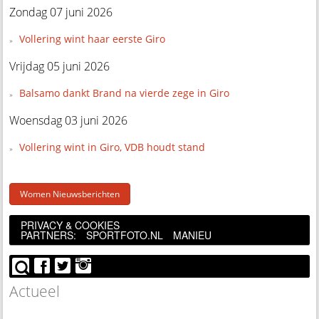
Zondag 07 juni 2026
Vollering wint haar eerste Giro
Vrijdag 05 juni 2026
Balsamo dankt Brand na vierde zege in Giro
Woensdag 03 juni 2026
Vollering wint in Giro, VDB houdt stand
Women Nieuwsberichten
PRIVACY & COOKIES
PARTNERS:
SPORTFOTO.NL
MANIEU
Actueel