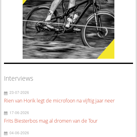
Interviews
23-07-2026
Rien van Horik legt de microfoon na vijftig jaar neer
17-06-2026
Frits Biesterbos mag al dromen van de Tour
04-06-2026