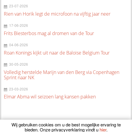
23-07-2026
Rien van Horik legt de microfoon na vijftig jaar neer
17-06-2026
Frits Biesterbos mag al dromen van de Tour
04-06-2026
Roan Konings kijkt uit naar de Baloise Belgium Tour
30-05-2026
Volledig herstelde Marijn van den Berg via Copenhagen
Sprint naar NK
23-03-2026
Elmar Abma wil seizoen lang kansen pakken
Wij gebruiken cookies om u de best mogelijke ervaring te
bieden. Onze privacyverklaring vindt u
hier
.