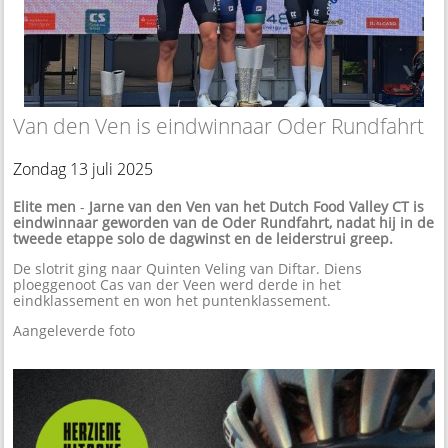
Van den Ven is eindwinnaar Oder Rundfahrt
Zondag 13 juli 2025
Elite men
-
Jarne van den Ven van het Dutch Food Valley CT is
eindwinnaar geworden van de Oder Rundfahrt, nadat hij in de
tweede etappe solo de dagwinst en de leiderstrui greep.
De slotrit ging naar Quinten Veling van Diftar. Diens
ploeggenoot Cas van der Veen werd derde in het
eindklassement en won het puntenklassement.
Aangeleverde foto