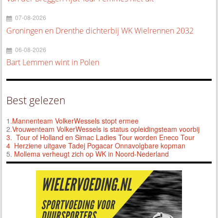
07-08-2026
Groningen en Drenthe dichterbij WK Wielrennen 2032
06-08-2026
Bart Lemmen wint in Polen
Best gelezen
1.
Mannenteam VolkerWessels stopt ermee
2.
Vrouwenteam VolkerWessels is status opleidingsteam voorbij
3.
Tour of Holland en Simac Ladies Tour worden Eneco Tour
4 Herziene uitgave Tadej Pogacar Onnavolgbare kopman
5.
Mollema verheugt zich op WK in Noord-Nederland