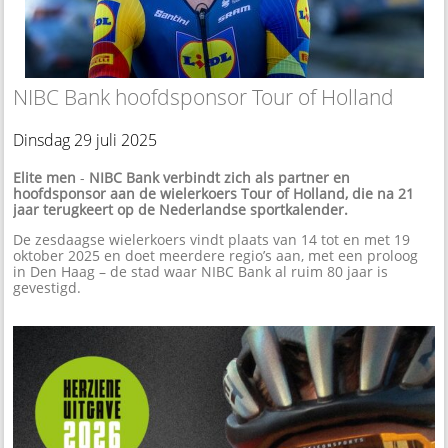
NIBC Bank hoofdsponsor Tour of Holland
Dinsdag 29 juli 2025
Elite men
-
NIBC Bank verbindt zich als partner en
hoofdsponsor aan de wielerkoers Tour of Holland, die na 21
jaar terugkeert op de Nederlandse sportkalender.
De zesdaagse wielerkoers vindt plaats van 14 tot en met 19
oktober 2025 en doet meerdere regio’s aan, met een proloog
in Den Haag – de stad waar NIBC Bank al ruim 80 jaar is
gevestigd.