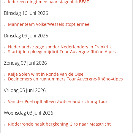
Iedereen dingt mee naar stageplek BEAT
Dinsdag 16 juni 2026
Mannenteam VolkerWessels stopt ermee
Dinsdag 09 juni 2026
Nederlandse zege zonder Nederlanders in Frankrijk
Starttijden ploegentijdirit Tour Auvergne-Rhône-Alpes
Zondag 07 juni 2026
Keije Solen wint in Ronde van de Oise
Deelnemers en rugnummers Tour Auvergne-Rhône-Alpes
Vrijdag 05 juni 2026
Van der Poel rijdt alleen Zwitserland richting Tour
Woensdag 03 juni 2026
Ridderronde haalt bergkoning Giro naar Maastricht