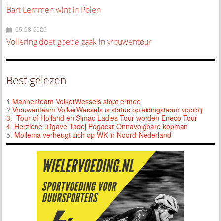
Bart Lemmen wint in Polen
05-08-2026
Vollering doet goede zaak in vrouwentour
Best gelezen
1.
Mannenteam VolkerWessels stopt ermee
2.
Vrouwenteam VolkerWessels is status opleidingsteam voorbij
3.
Tour of Holland en Simac Ladies Tour worden Eneco Tour
4 Herziene uitgave Tadej Pogacar Onnavolgbare kopman
5.
Mollema verheugt zich op WK in Noord-Nederland