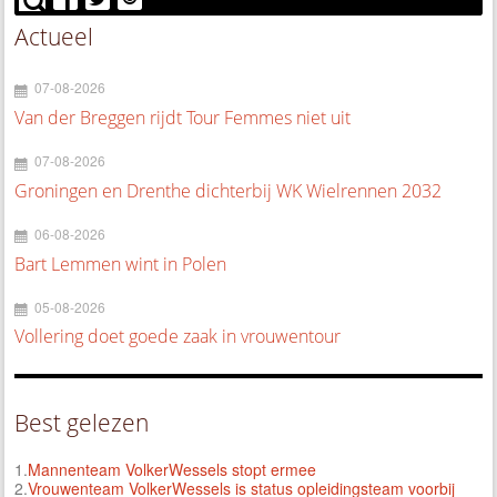
Actueel
07-08-2026
Van der Breggen rijdt Tour Femmes niet uit
07-08-2026
Groningen en Drenthe dichterbij WK Wielrennen 2032
06-08-2026
Bart Lemmen wint in Polen
05-08-2026
Vollering doet goede zaak in vrouwentour
Best gelezen
1.
Mannenteam VolkerWessels stopt ermee
2.
Vrouwenteam VolkerWessels is status opleidingsteam voorbij