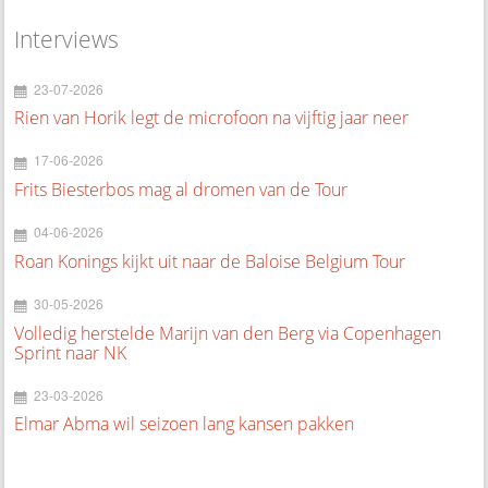
Interviews
23-07-2026
Rien van Horik legt de microfoon na vijftig jaar neer
17-06-2026
Frits Biesterbos mag al dromen van de Tour
04-06-2026
Roan Konings kijkt uit naar de Baloise Belgium Tour
30-05-2026
Volledig herstelde Marijn van den Berg via Copenhagen
Sprint naar NK
23-03-2026
Elmar Abma wil seizoen lang kansen pakken