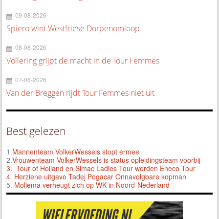
09-08-2026
Spiero wint Westfriese Dorpenomloop
08-08-2026
Vollering grijpt de macht in de Tour Femmes
07-08-2026
Van der Breggen rijdt Tour Femmes niet uit
Best gelezen
1.
Mannenteam VolkerWessels stopt ermee
2.
Vrouwenteam VolkerWessels is status opleidingsteam voorbij
3.
Tour of Holland en Simac Ladies Tour worden Eneco Tour
4 Herziene uitgave Tadej Pogacar Onnavolgbare kopman
5.
Mollema verheugt zich op WK in Noord-Nederland