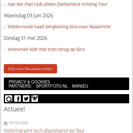
Van der Poel rijdt alleen Zwitserland richting Tour
Woensdag 03 juni 2026
Ridderronde haalt bergkoning Giro naar Maastricht
Zondag 31 mei 2026
Arensman kijkt met trots terug op Giro
Elite men Nieuwsberichten
PRIVACY & COOKIES
PARTNERS:
SPORTFOTO.NL
MANIEU
Actueel
09-08-2026
Vollering wint toch afgetekend de Tour