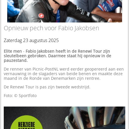
Opnieuw pech voor Fabio Jakobsen
Zaterdag 23 augustus 2025
Elite men
-
Fabio Jakobsen heeft in de Renewi Tour zijn
sleutelbeen gebroken. Daarmee staat hij opnieuw in de
pauzestand.
De renner van Picnic-PostNL werd eerder geopereerd aan een
vernauwing in de slagaders van beide benen en maakte deze
maand in de Ronde van Denemarken zijn rentree.
De Renewi Tour is pas zijn tweede wedstrijd.
Foto: © Sportfoto